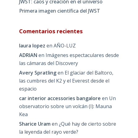
JWST: caos y creación en el universo
Primera imagen científica del JWST
Comentarios recientes
laura lopez
en
AÑO-LUZ
ADRIAN
en
Imágenes espectaculares desde
las cámaras del Discovery
Avery Spratling
en
El glaciar del Baltoro,
las cumbres del K2 y el Everest desde el
espacio
car interior accessories bangalore
en
Un
observatorio sobre un volcán (I): Mauna
Kea
Sharice Uram
en
¿Qué hay de cierto sobre
la leyenda del rayo verde?