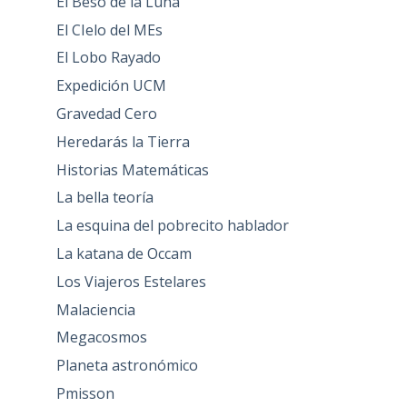
El Beso de la Luna
El CIelo del MEs
El Lobo Rayado
Expedición UCM
Gravedad Cero
Heredarás la Tierra
Historias Matemáticas
La bella teoría
La esquina del pobrecito hablador
La katana de Occam
Los Viajeros Estelares
Malaciencia
Megacosmos
Planeta astronómico
Pmisson