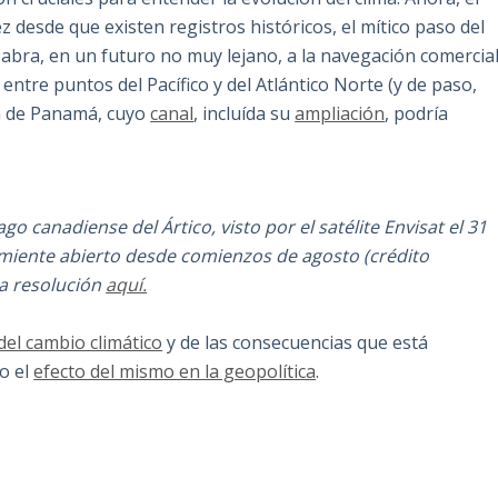
 desde que existen registros históricos, el mítico paso del
abra, en un futuro no muy lejano, a la navegación comercial
tre puntos del Pacífico y del Atlántico Norte (y de paso,
a de Panamá, cuyo
canal
, incluída su
ampliación
, podría
o canadiense del Ártico, visto por el satélite Envisat el 31
miente abierto desde comienzos de agosto (crédito
a resolución
aquí.
del cambio climático
y de las consecuencias que está
o el
efecto del mismo en la geopolítica
.