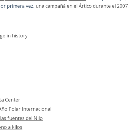
por primera vez,
una campañá en el Ártico durante el 2007
.
age in history
ta Center
 Año Polar Internacional
las fuentes del Nilo
ono a kilos