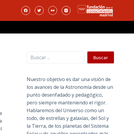
Buscar
Buscar
Nuestro objetivo es dar una visión de
los avances de la Astronomía desde un
punto desenfadado y pedagógico,
pero siempre manteniendo el rigor.
Hablaremos del Universo como un
a
todo, de estrellas y galaxias, del Sol y
a
la Tierra, de los planetas del Sistema
l
Solar y de aquéllos encontrados más