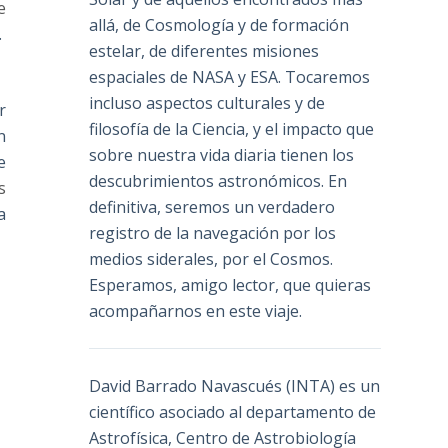
e
allá, de Cosmología y de formación
.
estelar, de diferentes misiones
espaciales de NASA y ESA. Tocaremos
incluso aspectos culturales y de
r
filosofía de la Ciencia, y el impacto que
n
sobre nuestra vida diaria tienen los
e
descubrimientos astronómicos. En
s
definitiva, seremos un verdadero
a
registro de la navegación por los
medios siderales, por el Cosmos.
Esperamos, amigo lector, que quieras
acompañarnos en este viaje.
David Barrado Navascués
(INTA) es un
científico asociado al departamento de
Astrofísica, Centro de Astrobiología