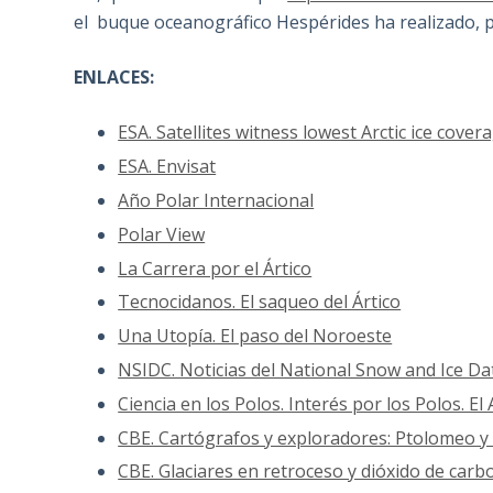
el buque oceanográfico Hespérides ha realizado, 
ENLACES:
ESA. Satellites witness lowest Arctic ice cover
ESA. Envisat
Año Polar Internacional
Polar View
La Carrera por el Ártico
Tecnocidanos. El saqueo del Ártico
Una Utopía. El paso del Noroeste
NSIDC. Noticias del National Snow and Ice Da
Ciencia en los Polos. Interés por los Polos. El
CBE. Cartógrafos y exploradores: Ptolomeo y 
CBE. Glaciares en retroceso y dióxido de carb