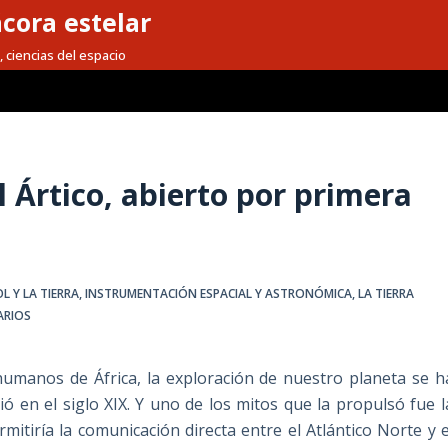
cora estelar
, ciencias del espacio
l Ártico, abierto por primera
OL Y LA TIERRA
,
INSTRUMENTACIÓN ESPACIAL Y ASTRONÓMICA
,
LA TIERRA
ARIOS
humanos de África, la exploración de nuestro planeta se h
ó en el siglo XIX. Y uno de los mitos que la propulsó fue l
itiría la comunicación directa entre el Atlántico Norte y e