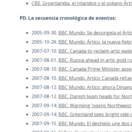
CBE. Groenlandia, el Inlandsis y el océano Árt
PD. La secuencia cronológica de eventos:
2005-09-30.
BBC Mundo. Se decongela el Árti
2005-10-26.
BBC Mundo. Ártico: la nueva fiebr
2007-07-10.
BBC. Canada to reclaim artic wat
2007-08-01.
BBC. Russia ahead in artic gold r
2007-08-10.
BBC. Canada Prime Minister asser
2007-08-10.
BBC Mundo. Artico: Canadá refue
2007-08-12.
BBC Mundo. Artico: ahora Dinam
2007-08-12.
BBC. Danish team heads for Nort
2007-09-14.
BBC. Warming ‘opens Northwest
2007-09-14.
BBC. Greenland sees bright side
2007-09-15.
BBC Mundo. El deshielo une dos