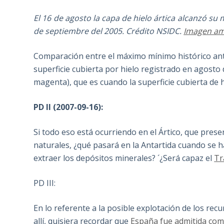
El 16 de agosto la capa de hielo ártica alcanzó s
de septiembre del 2005. Crédito NSIDC.
Imagen am
Comparación entre el máximo mínimo histórico ant
superficie cubierta por hielo registrado en agosto
magenta), que es cuando la superficie cubierta de 
PD II (2007-09-16):
Si todo eso está ocurriendo en el Ártico, que pre
naturales, ¿qué pasará en la Antartida cuando se h
extraer los depósitos minerales? ´¿Será capaz el
Tr
PD III:
En lo referente a la posible explotación de los recu
allí, quisiera recordar que
España fue admitida com