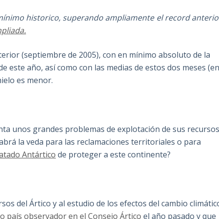
u mínimo historico, superando ampliamente el record anterio
pliada.
erior (septiembre de 2005), con en mínimo absoluto de la
 de este año, así como con las medias de estos dos meses (e
hielo es menor.
senta unos grandes problemas de explotación de sus recurso
abrá la veda para las reclamaciones territoriales o para
atado Antártico
de proteger a este continente?
rsos del Ártico y al estudio de los efectos del cambio climátic
o país observador en el Consejo Ártico
el año pasado y que