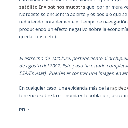
satélite Envisat nos muestra
que, por primera vez
Noroeste se encuentra abierto y es posible que se 
reduciendo notablemente el tiempo de navegación en
produciendo un efecto negativo sobre la economí
quedar obsoleto).
El estrecho de McClure, perteneciente al archipielag
de agosto del 2007. Este paso ha estado completa
ESA/Envisat)
.
Puedes encontrar una imagen en alt
En cualquier caso, una evidencia más de la
rapidez 
teniendo sobre la economía y la población, así com
PD I: