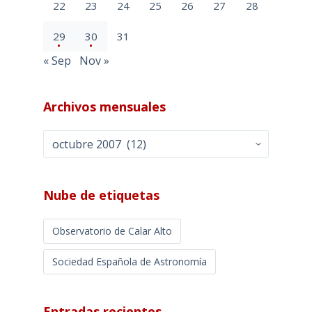
22
23
24
25
26
27
28
29
30
31
« Sep
Nov »
Archivos mensuales
Archivos
mensuales
Nube de etiquetas
Observatorio de Calar Alto
Sociedad Española de Astronomía
Entradas recientes