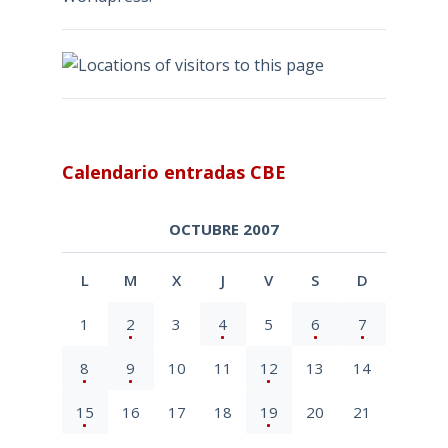
Calendario entradas CBE
OCTUBRE 2007
L
M
X
J
V
S
D
1
2
3
4
5
6
7
8
9
10
11
12
13
14
15
16
17
18
19
20
21