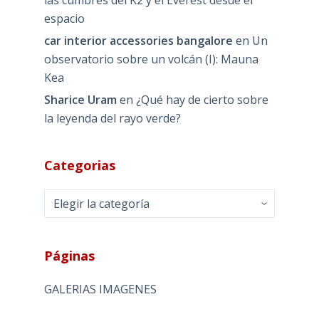
espacio
car interior accessories bangalore
en
Un
observatorio sobre un volcán (I): Mauna
Kea
Sharice Uram
en
¿Qué hay de cierto sobre
la leyenda del rayo verde?
Categorias
Categorias
Páginas
GALERIAS IMAGENES