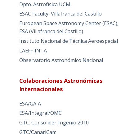
Dpto. Astrofísica UCM
ESAC Faculty, Villafranca del Castillo
European Space Astronomy Center (ESAC),
ESA (Villafranca del Castillo)
Instituto Nacional de Técnica Aeroespacial
LAEFF-INTA
Observatorio Astronómico Nacional
Colaboraciones Astronómicas
Internacionales
ESA/GAIA
ESA/Integral/OMC
GTC: Consolider-Ingenio 2010
GTC/CanariCam