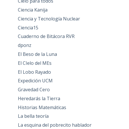
Cielo para todos
Ciencia Kanija
Ciencia y Tecnología Nuclear
Ciencia15
Cuaderno de Bitácora RVR
dponz
El Beso de la Luna
El CIelo del MEs
El Lobo Rayado
Expedición UCM
Gravedad Cero
Heredarás la Tierra
Historias Matemáticas
La bella teoría
La esquina del pobrecito hablador