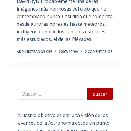
David ByN Probablemente una de las
imágenes más hermosas del cielo que he
contemplado nunca. Casi diría que completa:
desde auroras boreales hasta meteoros,
incluyendo uno de los cúmulos estelares
más estudiados, el de las Pléyades.
ADMINISTRADOR CBE
2007/10/09
2 COMENTARIOS
Buscar
Buscar
Nuestro objetivo es dar una visión de los
avances de la Astronomía desde un punto
desenfadado y pedagógico, pero siempre