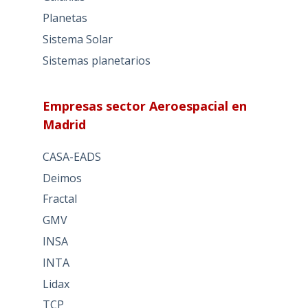
Planetas
Sistema Solar
Sistemas planetarios
Empresas sector Aeroespacial en
Madrid
CASA-EADS
Deimos
Fractal
GMV
INSA
INTA
Lidax
TCP