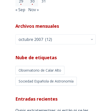
29
30
31
« Sep
Nov »
Archivos mensuales
Archivos
mensuales
Nube de etiquetas
Observatorio de Calar Alto
Sociedad Española de Astronomía
Entradas recientes
Ovnis extraterrestres: ni están ni se les