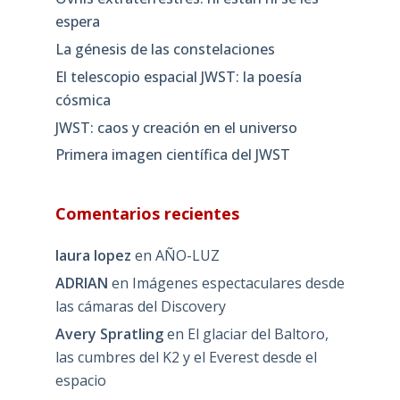
espera
La génesis de las constelaciones
El telescopio espacial JWST: la poesía
cósmica
JWST: caos y creación en el universo
Primera imagen científica del JWST
Comentarios recientes
laura lopez
en
AÑO-LUZ
ADRIAN
en
Imágenes espectaculares desde
las cámaras del Discovery
Avery Spratling
en
El glaciar del Baltoro,
las cumbres del K2 y el Everest desde el
espacio