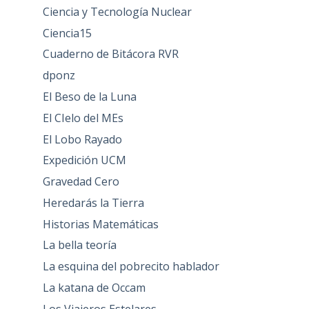
Ciencia y Tecnología Nuclear
Ciencia15
Cuaderno de Bitácora RVR
dponz
El Beso de la Luna
El CIelo del MEs
El Lobo Rayado
Expedición UCM
Gravedad Cero
Heredarás la Tierra
Historias Matemáticas
La bella teoría
La esquina del pobrecito hablador
La katana de Occam
Los Viajeros Estelares