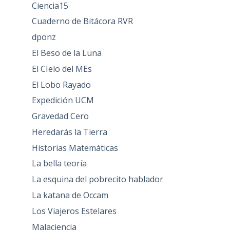
Ciencia15
Cuaderno de Bitácora RVR
dponz
El Beso de la Luna
El CIelo del MEs
El Lobo Rayado
Expedición UCM
Gravedad Cero
Heredarás la Tierra
Historias Matemáticas
La bella teoría
La esquina del pobrecito hablador
La katana de Occam
Los Viajeros Estelares
Malaciencia