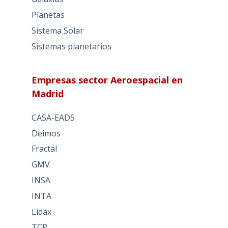
Planetas
Sistema Solar
Sistemas planetarios
Empresas sector Aeroespacial en
Madrid
CASA-EADS
Deimos
Fractal
GMV
INSA
INTA
Lidax
TCP