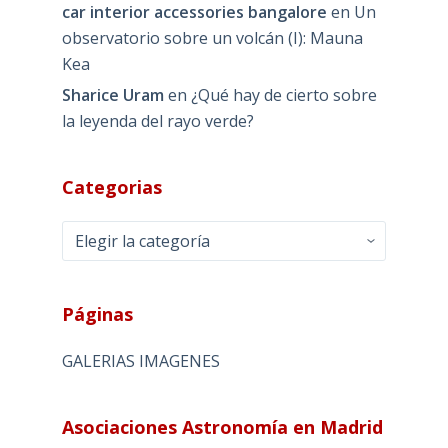
car interior accessories bangalore
en
Un
observatorio sobre un volcán (I): Mauna
Kea
Sharice Uram
en
¿Qué hay de cierto sobre
la leyenda del rayo verde?
Categorias
Categorias
Páginas
GALERIAS IMAGENES
Asociaciones Astronomía en Madrid