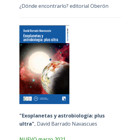
¿Dónde encontrarlo? editorial Oberón
"Exoplanetas y astrobiología: plus
ultra"
, David Barrado Navascues
NUEVO marzo 2021