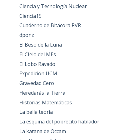
Ciencia y Tecnología Nuclear
Ciencia15
Cuaderno de Bitácora RVR
dponz
El Beso de la Luna
El CIelo del MEs
El Lobo Rayado
Expedición UCM
Gravedad Cero
Heredarás la Tierra
Historias Matemáticas
La bella teoría
La esquina del pobrecito hablador
La katana de Occam