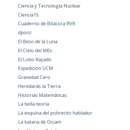
Ciencia y Tecnología Nuclear
Ciencia15
Cuaderno de Bitácora RVR
dponz
El Beso de la Luna
El CIelo del MEs
El Lobo Rayado
Expedición UCM
Gravedad Cero
Heredarás la Tierra
Historias Matemáticas
La bella teoría
La esquina del pobrecito hablador
La katana de Occam