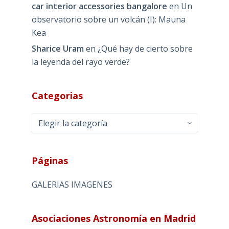
car interior accessories bangalore
en
Un
observatorio sobre un volcán (I): Mauna
Kea
Sharice Uram
en
¿Qué hay de cierto sobre
la leyenda del rayo verde?
Categorias
Categorias
Páginas
GALERIAS IMAGENES
Asociaciones Astronomía en Madrid