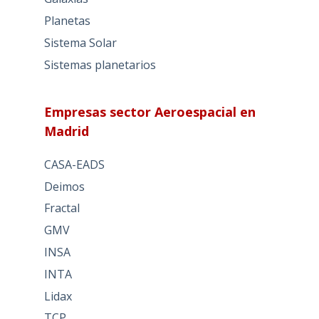
Planetas
Sistema Solar
Sistemas planetarios
Empresas sector Aeroespacial en
Madrid
CASA-EADS
Deimos
Fractal
GMV
INSA
INTA
Lidax
TCP