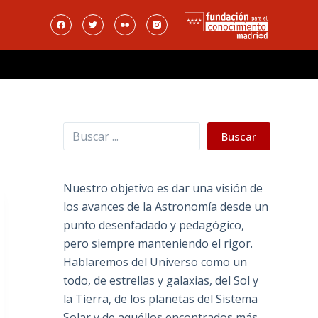
Buscar
Buscar
Nuestro objetivo es dar una visión de
los avances de la Astronomía desde un
punto desenfadado y pedagógico,
pero siempre manteniendo el rigor.
Hablaremos del Universo como un
todo, de estrellas y galaxias, del Sol y
la Tierra, de los planetas del Sistema
Solar y de aquéllos encontrados más