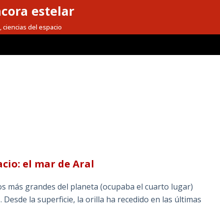
cora estelar
, ciencias del espacio
cio: el mar de Aral
os más grandes del planeta (ocupaba el cuarto lugar)
Desde la superficie, la orilla ha recedido en las últimas