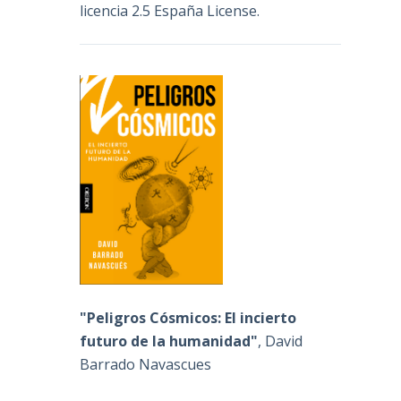
licencia 2.5 España License
.
"Peligros Cósmicos: El incierto
futuro de la humanidad"
, David
Barrado Navascues