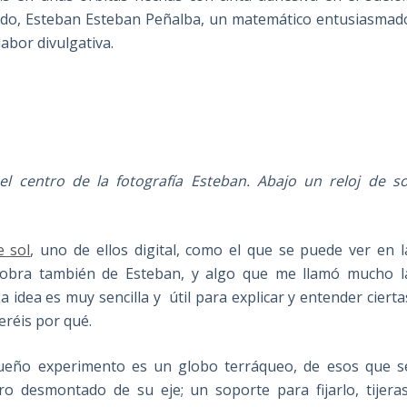
do, Esteban Esteban Peñalba, un matemático entusiasmad
labor divulgativa.
l centro de la fotografía Esteban. Abajo un reloj de so
e sol
, uno de ellos digital, como el que se puede ver en l
, obra también de Esteban, y algo que me llamó mucho l
a idea es muy sencilla y útil para explicar y entender cierta
veréis por qué.
queño experimento es un globo terráqueo, de esos que s
o desmontado de su eje; un soporte para fijarlo, tijeras