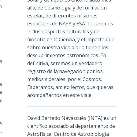
o
allá, de Cosmología y de formación
estelar, de diferentes misiones
espaciales de NASA y ESA. Tocaremos
incluso aspectos culturales y de
filosofía de la Ciencia, y el impacto que
sobre nuestra vida diaria tienen los
descubrimientos astronómicos. En
l
definitiva, seremos un verdadero
registro de la navegación por los
medios siderales, por el Cosmos.
a
Esperamos, amigo lector, que quieras
a
acompañarnos en este viaje.
s
David Barrado Navascués
(INTA) es un
e
científico asociado al departamento de
,
Astrofísica, Centro de Astrobiología