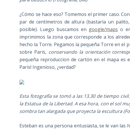
¿Cómo se hace eso? Tomemos el primer caso. Con
par de centímetros de altura (bastaría un palito
posible). Luego buscamos en
google/maps
o en
imprimimos la zona que corresponde a los alreded
hecho la Torre. Pegamos la pequeña Torre en el 
sobre Paris,
conservando la orientación
correspo
pequeña reproduccion de cartón en el mapa es e
Paris! Ingenioso, ¿verdad?
Esta fotografía se tomó a las 13.30 de tiempo civ
la Estatua de la Libertad. A esa hora, con el sol 
sombra tan alargada que proyecta la escultura (Fo
Esteban es una persona entusiasta, se le van las h