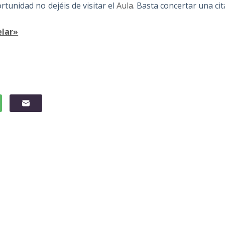
rtunidad no dejéis de visitar el
Aula
. Basta concertar una cit
elar»