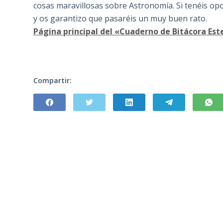
cosas maravillosas sobre Astronomía. Si tenéis opo
y os garantizo que pasaréis un muy buen rato.
Página principal del «Cuaderno de Bitácora Est
Compartir: