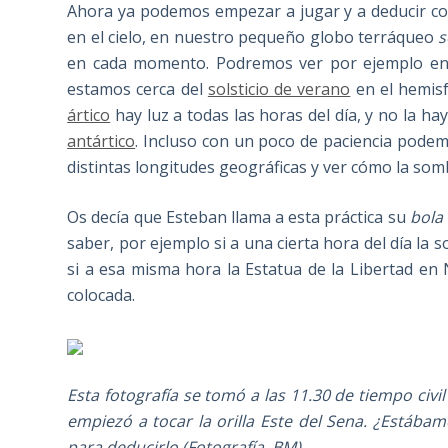
Ahora ya podemos empezar a jugar y a deducir co
en el cielo, en nuestro pequeño globo terráqueo
s
en cada momento. Podremos ver por ejemplo en 
estamos cerca del
solsticio de verano
en el hemisf
ártico
hay luz a todas las horas del día, y no la ha
antártico
. Incluso con un poco de paciencia podem
distintas longitudes geográficas y ver cómo la somb
Os decía que Esteban llama a esta práctica su
bola
saber, por ejemplo si a una cierta hora del día la 
si a esa misma hora la Estatua de la Libertad en
colocada.
Esta fotografía se tomó a las 11.30 de tiempo civi
empiezó a tocar la orilla Este del Sena. ¿Estábam
para deducirlo (Fotografía, BM)