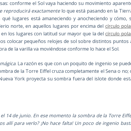
sas: conforme el Sol vaya haciendo su movimiento aparent
e reproducirá exactamente
lo que está pasando en la Tierr
qué lugares está amaneciendo y anocheciendo y cómo, s
erio norte, en aquellos lugares por encima del
círculo pola
y en los lugares con latitud sur mayor que la del
círculo pola
os colocar pequeños relojes de sol sobre distintos puntos 
ra de la varilla va moviéndose conforme lo hace el Sol.
 mágica
. La razón es que con un poquito de ingenio se pued
sombra de la Torre Eiffel cruza completamente el Sena o no; 
 Nueva York proyecta su sombra fuera del islote donde est
l el 14 de junio. En ese momento la sombra de la Torre Eiffe
os allí para verlo? ¡No hace falta! Un poco de ingenio bast