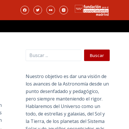
Buscar
Buscar
Nuestro objetivo es dar una visión de
los avances de la Astronomía desde un
punto desenfadado y pedagógico,
pero siempre manteniendo el rigor.
n
Hablaremos del Universo como un
s
todo, de estrellas y galaxias, del Sol y
n
la Tierra, de los planetas del Sistema
…
Solar y de aquéllos encontrados más