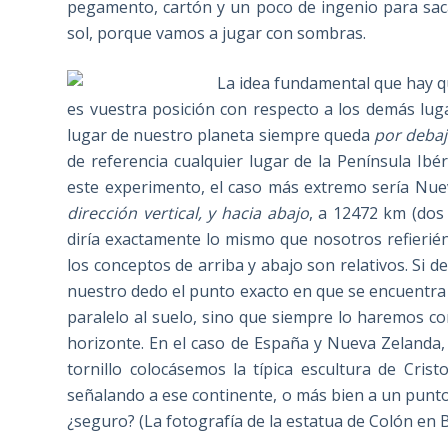
pegamento, cartón y un poco de ingenio para sacarl
sol, porque vamos a jugar con sombras.
La idea fundamental que hay q
es vuestra posición con respecto a los demás lugar
lugar de nuestro planeta siempre queda
por debaj
de referencia cualquier lugar de la Península Ibé
este experimento, el caso más extremo sería Nue
dirección vertical, y hacia abajo
, a 12472 km (dos
diría exactamente lo mismo que nosotros refierié
los conceptos de arriba y abajo son relativos. Si
nuestro dedo el punto exacto en que se encuentra
paralelo al suelo, sino que siempre lo haremos 
horizonte. En el caso de España y Nueva Zelanda, 
tornillo colocásemos la típica escultura de Cri
señalando a ese continente, o más bien a un punto 
¿seguro? (La fotografía de la estatua de Colón en 