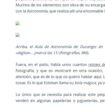
Muchos de los elementos son obra de su encarga
con la Astronomía, que realiza allí una encomiable 
Arriba, el Aula de Astronomía de Durango; en e
«digital»… ¡marca las 11! (fotografías, BM).
Fuera, en el patio, había unos cuantos
relojes d
fotografía, y que os mostraré en otra ocasión
atención, que es de lo que os quiero hablar aquí. L
cosas. Es lo que Esteban llama su
bola mágica
, ya 
Lo único que se necesita para realizar este pe
venden en algunas papelerías o jugueterías, per