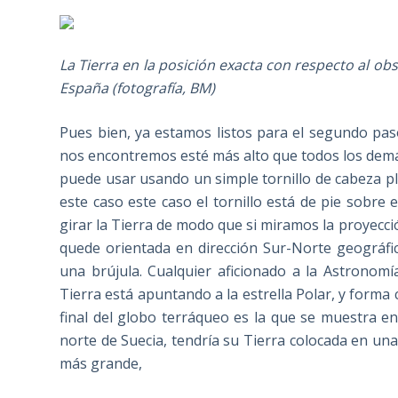
La Tierra en la posición exacta con respecto al o
España (fotografía, BM)
Pues bien, ya estamos listos para el segundo pa
nos encontremos esté más alto que todos los demás.
puede usar usando un simple tornillo de cabeza pl
este caso este caso el tornillo está de pie sobre 
girar la Tierra de modo que si miramos la proyecci
quede orientada en dirección Sur-Norte geográf
una brújula. Cualquier aficionado a la Astronom
Tierra está apuntando a la estrella Polar, y forma c
final del globo terráqueo es la que se muestra en
norte de Suecia, tendría su Tierra colocada en una
más grande,