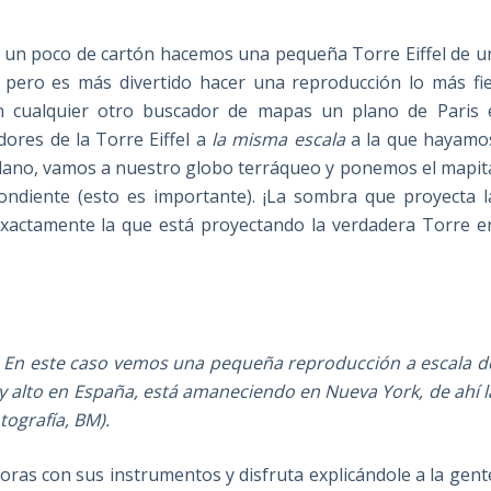
 un poco de cartón hacemos una pequeña Torre Eiffel de u
, pero es más divertido hacer una reproducción lo más fie
 cualquier otro buscador de mapas un plano de Paris 
ores de la Torre Eiffel a
la misma escala
a la que hayamo
plano, vamos a nuestro globo terráqueo y ponemos el mapit
ndiente (esto es importante). ¡La sombra que proyecta l
xactamente la que está proyectando la verdadera Torre e
il. En este caso vemos una pequeña reproducción a escala d
muy alto en España, está amaneciendo en Nueva York, de ahí l
tografía, BM).
oras con sus instrumentos y disfruta explicándole a la gent