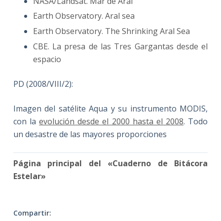
NASA/Landsat. Mar de Aral
Earth Observatory. Aral sea
Earth Observatory. The Shrinking Aral Sea
CBE. La presa de las Tres Gargantas desde el
espacio
PD (2008/VIII/2):
Imagen del satélite Aqua y su instrumento MODIS,
con la
evolución desde el 2000 hasta el 2008
. Todo
un desastre de las mayores proporciones
Página principal del «Cuaderno de Bitácora
Estelar»
Compartir: