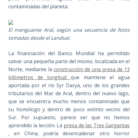
contaminadas del planeta.
El menguante Aral, según una secuencia de fotos
tomadas desde el Landsat.
La financiación del Banco Mundial ha permitido
salvar una pequeña parte del mismo, localizada en el
Norte, mediante la
construcción de una presa de 13
kilómetros de longitud
que mantiene el agua
aportada por el río Syr Darya, uno de los grandes
tributarios del Mar de Aral, dentro del nuevo lago,
que se encuentra mucho menos contaminado que
su homólogo y dentro de poco extinto vecino del
Sur. Por supuesto, parece ser que no hemos
aprendido la lección. La
presa de las Tres Gargantas
, en China, podría desencadenar otro horror