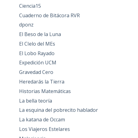
Ciencia15
Cuaderno de Bitácora RVR
dponz
El Beso de la Luna
El CIelo del MEs
El Lobo Rayado
Expedición UCM
Gravedad Cero
Heredarás la Tierra
Historias Matemáticas
La bella teoría
La esquina del pobrecito hablador
La katana de Occam
Los Viajeros Estelares