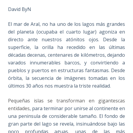
David ByN
El mar de Aral, no ha uno de los lagos más grandes
del planeta (ocupaba el cuarto lugar) agoniza en
directo ante nuestros atónitos ojos. Desde la
superficie, la orilla ha recedido en las últimas
décadas decenas, centenares de kilómetros, dejando
varados innumerables barcos, y convirtiendo a
pueblos y puertos en estructuras fantasmas. Desde
órbita, la secuencia de imágenes tomadas en los
últimos 30 años nos muestra la triste realidad.
Pequeñas islas se transforman en gigantescas
entidades
, para terminar por unirse al continente en
una peninsula de considerable tamaño. El fondo de
gran parte del lago se revela, insinuándose bajo las
poco profundas aguas, unas de las más