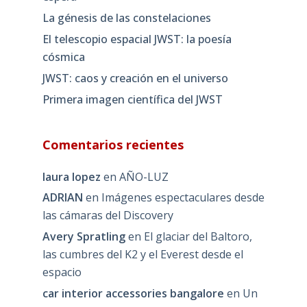
La génesis de las constelaciones
El telescopio espacial JWST: la poesía
cósmica
JWST: caos y creación en el universo
Primera imagen científica del JWST
Comentarios recientes
laura lopez
en
AÑO-LUZ
ADRIAN
en
Imágenes espectaculares desde
las cámaras del Discovery
Avery Spratling
en
El glaciar del Baltoro,
las cumbres del K2 y el Everest desde el
espacio
car interior accessories bangalore
en
Un