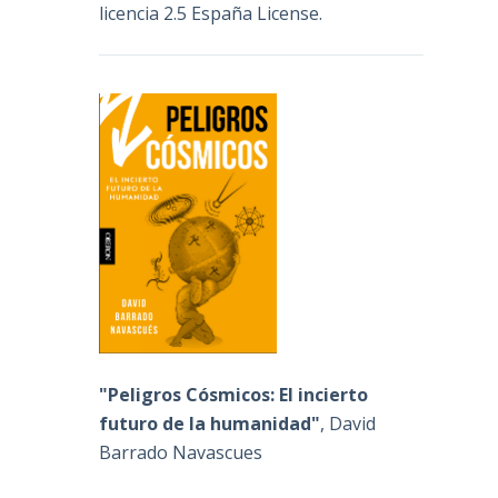
licencia 2.5 España License
.
"Peligros Cósmicos: El incierto
futuro de la humanidad"
, David
Barrado Navascues