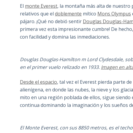
El
monte Everest
, la montaña más alta de nuestro
relativos que el
doblemente
mítico
Mons Olympus
pájaro. ¡Qué no debió sentir
Douglas Douglas-Ham
primera vez esta impresionante cumbre! De hecho, el
con facilidad y domina las inmediaciones.
Douglas Douglas-Hamilton m Lord Clydesdale, sob
en el primer vuelo relizado en 1933.
Imagen en alta
Desde el espacio
, tal vez el Everest pierda parte 
alienígena, en donde las nubes, la nieve y los glaci
mito en una región poblada de ellos, sigue siendo
continua dominando la imaginación y los sueños de
El Monte Everest, con sus 8850 metros, es el techo