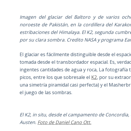
Imagen del glaciar del Baltoro y de varios och
noroeste de Pakistán, en la cordillera del Kara
estribaciones del Himalaya. El K2, segunda cumbre
por su clara sombra. Credito NASA y programa Ea
El glaciar es fácilmente distinguible desde el esp
tomada desde el transbordador espacial. Es, verda
ingentes cantidades de agua y roca, La fotografía
picos, entre los que sobresale el
K2
, por su extrao
una simetría piramidal casi perfecta) y el Masherb
el juego de las sombras.
El K2, in situ, desde el campamento de Concordia, 
Austen.
Foto de Daniel Cano Ott
.