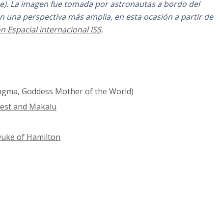
se). La imagen fue tomada por astronautas a bordo del
n una perspectiva más amplia, en esta ocasión a partir de
n Espacial internacional ISS
.
ngma, Goddess Mother of the World)
rest and Makalu
Duke of Hamilton