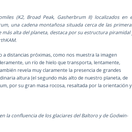
omiles (K2, Broad Peak, Gasherbrum II) localizados en e
korum, una cadena montañosa situada cerca de las primera
 más alta del planeta, destaca por su estructura piramidal 
rthKAM.
acio a distancias próximas, como nos muestra la imagen
deramente, un río de hielo que transporta, lentamente,
 también revela muy claramente la presencia de grandes
rdinaria altura (el segundo más alto de nuestro planeta, de
rum, por su gran masa rocosa, resaltada por la orientación y
en la confluencia de los glaciares del Baltoro y de Godwin-