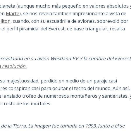
 planeta (aunque mucho más pequeño en valores absolutos 
en
Marte
), se nos revela también impresionante a vista de
ilton
, cuando, con su escuadrilla de aviones, sobrevoló por
 perfil piramidal del Everest, de base triangular, resalta
revolando en su avión Westland PV-3 la cumbre del Everest
 resolución.
de su majestuosidad, perdido en medio de un paraje casi
ares conspiran casi para ocultar el techo del mundo. Aún así,
 el ansiado trofeo de numerosos montañeros y senderistas, 
l resto de los mortales.
 de la Tierra. La imagen fue tomada en 1993. Junto a él se