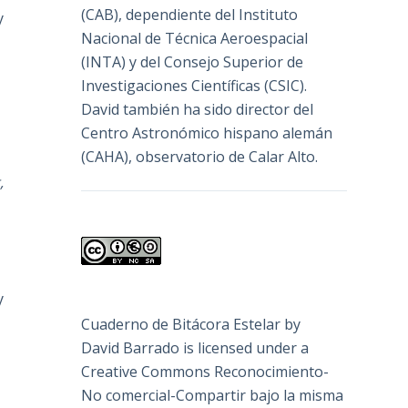
(
CAB
), dependiente del Instituto
y
Nacional de Técnica Aeroespacial
(INTA) y del Consejo Superior de
Investigaciones Científicas (CSIC).
David también ha sido director del
Centro Astronómico hispano alemán
(CAHA), observatorio de Calar Alto.
,
y
Cuaderno de Bitácora Estelar
by
David Barrado
is licensed under a
Creative Commons Reconocimiento-
No comercial-Compartir bajo la misma