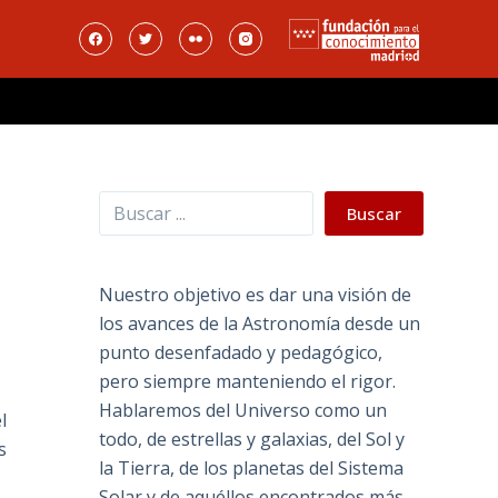
Buscar
Buscar
Nuestro objetivo es dar una visión de
los avances de la Astronomía desde un
punto desenfadado y pedagógico,
pero siempre manteniendo el rigor.
Hablaremos del Universo como un
l
todo, de estrellas y galaxias, del Sol y
s
la Tierra, de los planetas del Sistema
Solar y de aquéllos encontrados más