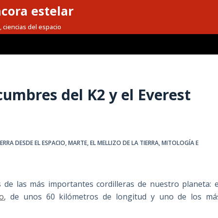
cora estelar
, ciencias del espacio
 cumbres del K2 y el Everest
IERRA DESDE EL ESPACIO
,
MARTE, EL MELLIZO DE LA TIERRA
,
MITOLOGÍA E
 de las más importantes cordilleras de nuestro planeta: e
ro
, de unos 60 kilómetros de longitud y uno de los má