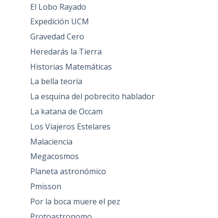
El Lobo Rayado
Expedición UCM
Gravedad Cero
Heredarás la Tierra
Historias Matemáticas
La bella teoría
La esquina del pobrecito hablador
La katana de Occam
Los Viajeros Estelares
Malaciencia
Megacosmos
Planeta astronómico
Pmisson
Por la boca muere el pez
Protoastronomo