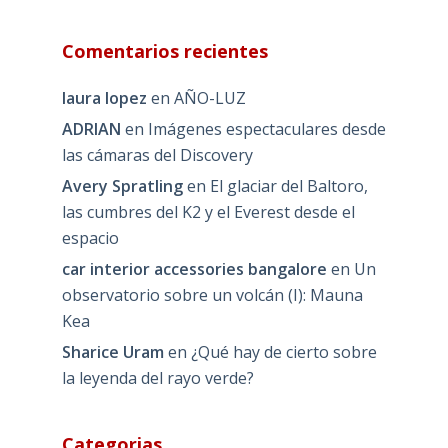
Comentarios recientes
laura lopez
en
AÑO-LUZ
ADRIAN
en
Imágenes espectaculares desde
las cámaras del Discovery
Avery Spratling
en
El glaciar del Baltoro,
las cumbres del K2 y el Everest desde el
espacio
car interior accessories bangalore
en
Un
observatorio sobre un volcán (I): Mauna
Kea
Sharice Uram
en
¿Qué hay de cierto sobre
la leyenda del rayo verde?
Categorias