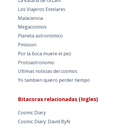
La katana de Occam
Los Viajeros Estelares
Malaciencia
Megacosmos
Planeta astronómico
Pmisson
Por la boca muere el pez
Protoastronomo
Ultimas noticias del cosmos
Yo tambien quiero perder tiempo
Bitacoras relacionadas (Ingles)
Cosmic Diary
Cosmic Diary: David ByN