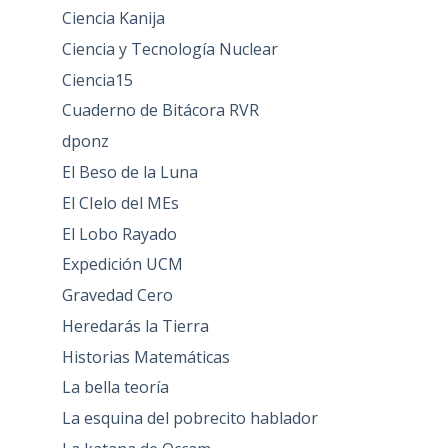
Ciencia Kanija
Ciencia y Tecnología Nuclear
Ciencia15
Cuaderno de Bitácora RVR
dponz
El Beso de la Luna
El CIelo del MEs
El Lobo Rayado
Expedición UCM
Gravedad Cero
Heredarás la Tierra
Historias Matemáticas
La bella teoría
La esquina del pobrecito hablador