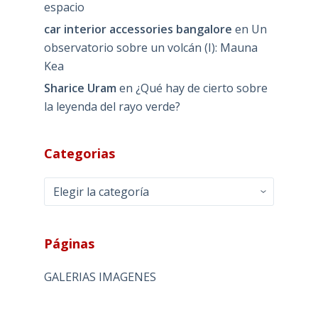
espacio
car interior accessories bangalore
en
Un
observatorio sobre un volcán (I): Mauna
Kea
Sharice Uram
en
¿Qué hay de cierto sobre
la leyenda del rayo verde?
Categorias
Categorias
Páginas
GALERIAS IMAGENES