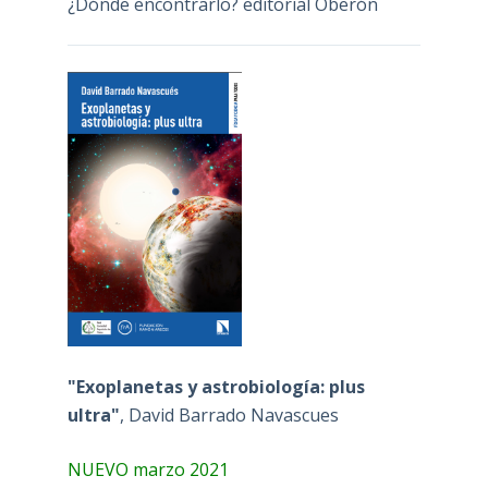
¿Dónde encontrarlo? editorial Oberón
"Exoplanetas y astrobiología: plus
ultra"
, David Barrado Navascues
NUEVO marzo 2021