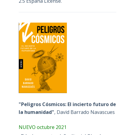
2.5 España License
.
"Peligros Cósmicos: El incierto futuro de
la humanidad"
, David Barrado Navascues
NUEVO octubre 2021