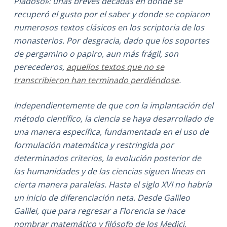
Piadoso»: unas breves décadas en donde se
recuperó el gusto por el saber y donde se copiaron
numerosos textos clásicos en los scriptoria de los
monasterios. Por desgracia, dado que los soportes
de pergamino o papiro, aun más frágil, son
perecederos,
aquellos textos que no se
transcribieron han terminado perdiéndose
.
Independientemente de que con la implantación del
método científico, la ciencia se haya desarrollado de
una manera específica, fundamentada en el uso de
formulación matemática y restringida por
determinados criterios, la evolución posterior de
las humanidades y de las ciencias siguen líneas en
cierta manera paralelas. Hasta el siglo XVI no habría
un inicio de diferenciación neta. Desde Galileo
Galilei, que para regresar a Florencia se hace
nombrar matemático y filósofo de los Medici,