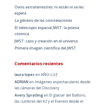
Ovnis extraterrestres: ni están ni se les
espera
La génesis de las constelaciones
El telescopio espacial JWST: la poesía
cósmica
JWST: caos y creación en el universo
Primera imagen científica del JWST
Comentarios recientes
laura lopez
en
AÑO-LUZ
ADRIAN
en
Imágenes espectaculares desde
las cámaras del Discovery
Avery Spratling
en
El glaciar del Baltoro,
las cumbres del K2 y el Everest desde el