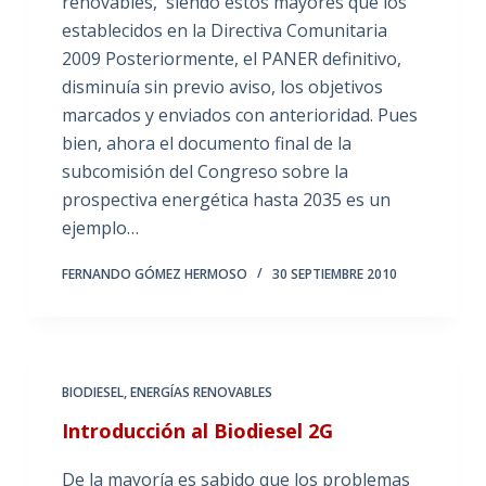
renovables, siendo estos mayores que los
establecidos en la Directiva Comunitaria
2009 Posteriormente, el PANER definitivo,
disminuía sin previo aviso, los objetivos
marcados y enviados con anterioridad. Pues
bien, ahora el documento final de la
subcomisión del Congreso sobre la
prospectiva energética hasta 2035 es un
ejemplo…
FERNANDO GÓMEZ HERMOSO
30 SEPTIEMBRE 2010
BIODIESEL
,
ENERGÍAS RENOVABLES
Introducción al Biodiesel 2G
De la mayoría es sabido que los problemas