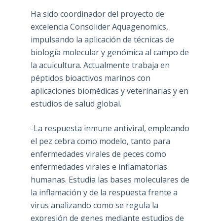
Ha sido coordinador del proyecto de
excelencia Consolider Aquagenomics,
impulsando la aplicación de técnicas de
biología molecular y genómica al campo de
la acuicultura. Actualmente trabaja en
péptidos bioactivos marinos con
aplicaciones biomédicas y veterinarias y en
estudios de salud global.
-La respuesta inmune antiviral, empleando
el pez cebra como modelo, tanto para
enfermedades virales de peces como
enfermedades virales e inflamatorias
humanas. Estudia las bases moleculares de
la inflamación y de la respuesta frente a
virus analizando como se regula la
expresión de genes mediante estudios de