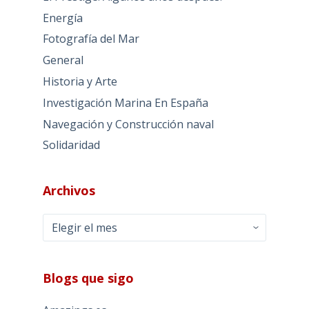
Energía
Fotografía del Mar
General
Historia y Arte
Investigación Marina En España
Navegación y Construcción naval
Solidaridad
Archivos
Archivos
Blogs que sigo