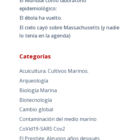
El Mundial como laboratorio
epidemiológico:
El ébola ha vuelto.
El cielo cayó sobre Massachusetts (y nadie
lo tenía en la agenda)
Categorías
Acuicultura. Cultivos Marinos.
Arqueología
Biología Marina
Biotecnología
Cambio global
Contaminación del medio marino
CoVid19-SARS Cov2
El Prestige. Algunos años después.