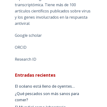
transcriptómica. Tiene más de 100
artículos científicos publicados sobre virus
y los genes involucrados en la respuesta
antiviral.
Google scholar
ORCID
Research ID
Entradas recientes
El océano está lleno de oyentes…
¿Qué pescados son más sanos para
comer?