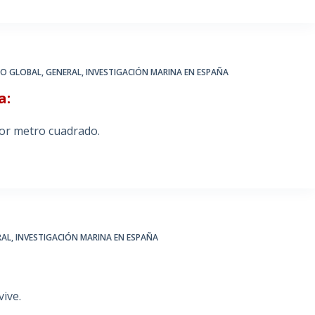
IO GLOBAL
,
GENERAL
,
INVESTIGACIÓN MARINA EN ESPAÑA
a:
por metro cuadrado.
RAL
,
INVESTIGACIÓN MARINA EN ESPAÑA
ive.