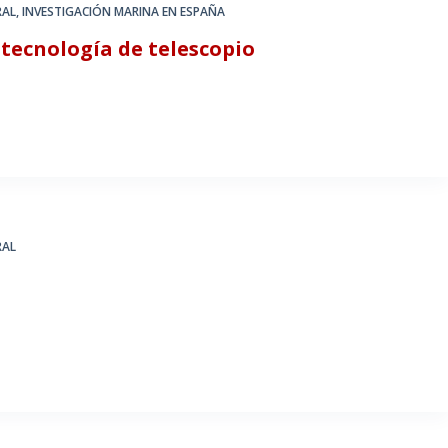
RAL
,
INVESTIGACIÓN MARINA EN ESPAÑA
n tecnología de telescopio
RAL