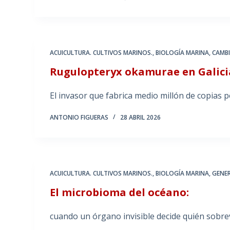
ACUICULTURA. CULTIVOS MARINOS.
,
BIOLOGÍA MARINA
,
CAMB
Rugulopteryx okamurae en Galici
El invasor que fabrica medio millón de copias 
ANTONIO FIGUERAS
28 ABRIL 2026
ACUICULTURA. CULTIVOS MARINOS.
,
BIOLOGÍA MARINA
,
GENE
El microbioma del océano:
cuando un órgano invisible decide quién sobrev