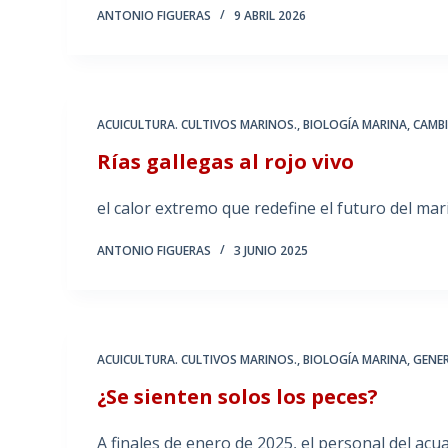
ANTONIO FIGUERAS
9 ABRIL 2026
ACUICULTURA. CULTIVOS MARINOS.
,
BIOLOGÍA MARINA
,
CAMB
Rías gallegas al rojo vivo
el calor extremo que redefine el futuro del mar
ANTONIO FIGUERAS
3 JUNIO 2025
ACUICULTURA. CULTIVOS MARINOS.
,
BIOLOGÍA MARINA
,
GENE
¿Se sienten solos los peces?
A finales de enero de 2025, el personal del a