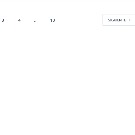
3
4
…
10
SIGUIENTE