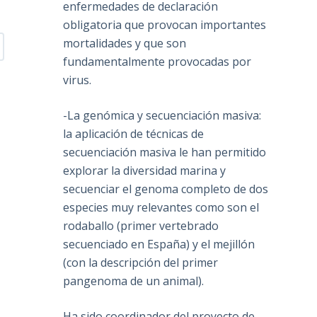
enfermedades de declaración
obligatoria que provocan importantes
mortalidades y que son
fundamentalmente provocadas por
virus.
-La genómica y secuenciación masiva:
la aplicación de técnicas de
secuenciación masiva le han permitido
explorar la diversidad marina y
secuenciar el genoma completo de dos
especies muy relevantes como son el
rodaballo (primer vertebrado
secuenciado en España) y el mejillón
(con la descripción del primer
pangenoma de un animal).
Ha sido coordinador del proyecto de