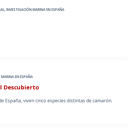
RAL
,
INVESTIGACIÓN MARINA EN ESPAÑA
N MARINA EN ESPAÑA
l Descubierto
 de España, viven cinco especies distintas de camarón.