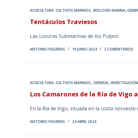
ACUICULTURA. CULTIVOS MARINOS.
,
BIOLOGÍA MARINA
,
GENE
Tentáculos Traviesos
Las Locuras Submarinas de los Pulpos
ANTONIO FIGUERAS
19 JUNIO 2024
2 COMENTARIOS
ACUICULTURA. CULTIVOS MARINOS.
,
GENERAL
,
INVESTIGACIÓ
Los Camarones de la Ría de Vigo a
En la Ría de Vigo, situada en la costa noroeste
ANTONIO FIGUERAS
24 ABRIL 2024