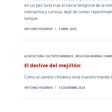
en un pez luna tras el cierre temporal de la i
interactiva y curiosa, dejó de comer repentina
tanque.
ANTONIO FIGUERAS
4 ABRIL 2025
ACUICULTURA. CULTIVOS MARINOS.
,
BIOLOGÍA MARINA
,
CAMB
El declive del mejillón:
Cómo el cambio climático está transformando l
ANTONIO FIGUERAS
12 DICIEMBRE 2024