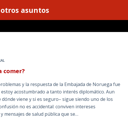
 otros asuntos
RAL
a comer?
 problemas y la respuesta de la Embajada de Noruega fue
 estoy acostumbrado a tanto interés diplomático. Aun
e dónde viene y si es seguro– sigue siendo uno de los
nfusión no es accidental: conviven intereses
s y mensajes de salud pública que se…