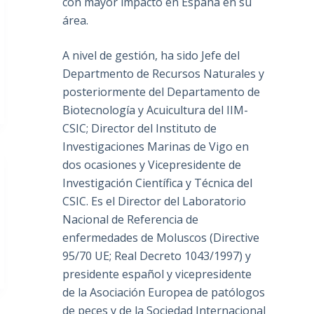
con mayor impacto en España en su
área.
A nivel de gestión, ha sido Jefe del
Departmento de Recursos Naturales y
posteriormente del Departamento de
Biotecnología y Acuicultura del IIM-
CSIC; Director del Instituto de
Investigaciones Marinas de Vigo en
dos ocasiones y Vicepresidente de
Investigación Científica y Técnica del
CSIC. Es el Director del Laboratorio
Nacional de Referencia de
enfermedades de Moluscos (Directive
95/70 UE; Real Decreto 1043/1997) y
presidente español y vicepresidente
de la Asociación Europea de patólogos
de peces y de la Sociedad Internacional