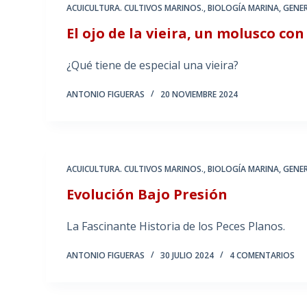
ACUICULTURA. CULTIVOS MARINOS.
,
BIOLOGÍA MARINA
,
GENE
El ojo de la vieira, un molusco co
¿Qué tiene de especial una vieira?
ANTONIO FIGUERAS
20 NOVIEMBRE 2024
ACUICULTURA. CULTIVOS MARINOS.
,
BIOLOGÍA MARINA
,
GENE
Evolución Bajo Presión
La Fascinante Historia de los Peces Planos.
ANTONIO FIGUERAS
30 JULIO 2024
4 COMENTARIOS