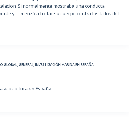
nstalación. Si normalmente mostraba una conducta
mente y comenzó a frotar su cuerpo contra los lados del
IO GLOBAL
,
GENERAL
,
INVESTIGACIÓN MARINA EN ESPAÑA
a acuicultura en España.