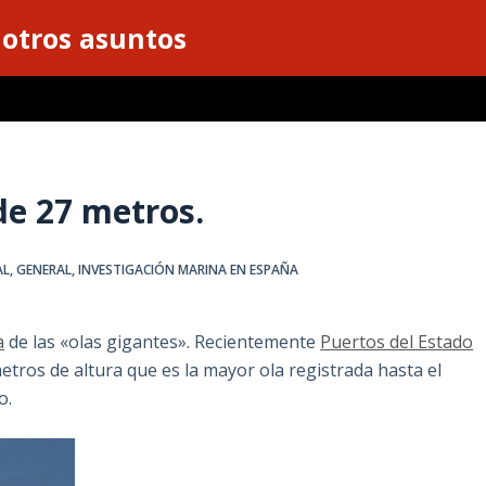
 otros asuntos
de 27 metros.
AL
,
GENERAL
,
INVESTIGACIÓN MARINA EN ESPAÑA
a
de las «olas gigantes». Recientemente
Puertos del Estado
tros de altura que es la mayor ola registrada hasta el
o.