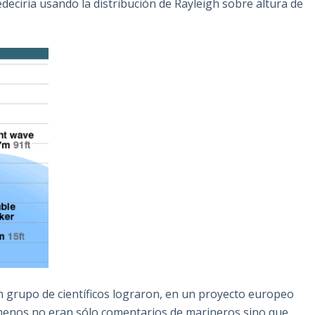
deciría usando la distribución de Rayleigh sobre altura de
un grupo de científicos lograron, en un proyecto europeo
menos no eran sólo comentarios de marineros sino que,