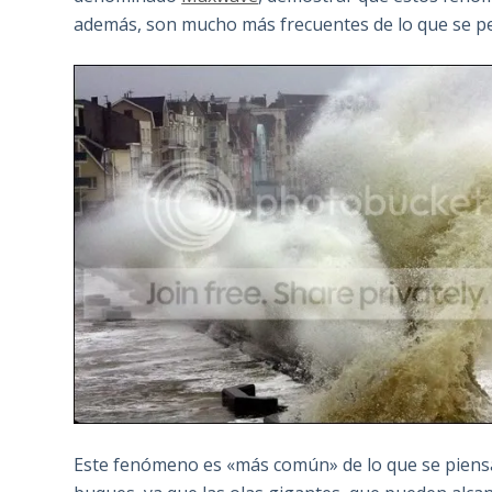
además, son mucho más frecuentes de lo que se p
Este fenómeno es «más común» de lo que se piensa