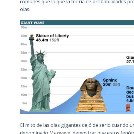
comunes que lo que la teoría de probabilidades pre
olas.
El mito de las olas gigantes dejó de serlo cuando 
denominado
Maxwave
, demostrar que estos fenó