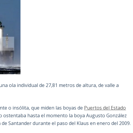
na ola individual de 27,81 metros de altura, de valle a
nte o insólita, que miden las boyas de
Puertos del Estado
d lo ostentaba hasta el momento la boya Augusto González
a de Santander durante el paso del Klaus en enero del 2009.