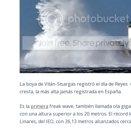
La boya de Vilán-Sisargas registró el día de Reyes u
cresta, la más alta jamás registrada en España.
Es la
primera
freak wave, también llamada ola giga
con una altura superior a los 20 metros. El récor
Linares, del IEO, con 26,13 metros alcanzados cerc