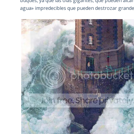
buques, ya que las olas gigantes, que pueden alc
agua» impredecibles que pueden destrozar grande