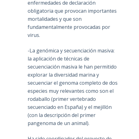
enfermedades de declaración
obligatoria que provocan importantes
mortalidades y que son
fundamentalmente provocadas por
virus.
-La genómica y secuenciación masiva:
la aplicación de técnicas de
secuenciación masiva le han permitido
explorar la diversidad marina y
secuenciar el genoma completo de dos
especies muy relevantes como son el
rodaballo (primer vertebrado
secuenciado en España) y el mejillón
(con la descripción del primer
pangenoma de un animal).
Ha sido coordinador del proyecto de