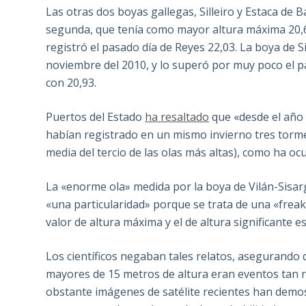
Las otras dos boyas gallegas, Silleiro y Estaca de 
segunda, que tenía como mayor altura máxima 20,6
registró el pasado día de Reyes 22,03. La boya de S
noviembre del 2010, y lo superó por muy poco el p
con 20,93.
Puertos del Estado
ha resaltado
que «desde el añ
habían registrado en un mismo invierno tres tor
media del tercio de las olas más altas), como ha ocu
La «enorme ola» medida por la boya de Vilán-Sisar
«una particularidad» porque se trata de una «freak
valor de altura máxima y el de altura significante 
Los científicos negaban tales relatos, asegurando
mayores de 15 metros de altura eran eventos tan 
obstante imágenes de satélite recientes han demo