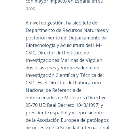
con mayor impacto en España en su
área.
A nivel de gestión, ha sido Jefe del
Departmento de Recursos Naturales y
posteriormente del Departamento de
Biotecnología y Acuicultura del IIM-
CSIC; Director del Instituto de
Investigaciones Marinas de Vigo en
dos ocasiones y Vicepresidente de
Investigación Científica y Técnica del
CSIC. Es el Director del Laboratorio
Nacional de Referencia de
enfermedades de Moluscos (Directive
95/70 UE; Real Decreto 1043/1997) y
presidente español y vicepresidente
de la Asociación Europea de patólogos
de peces y de la Sociedad Internacional