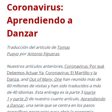
Coronavirus:
Aprendiendo a
Danzar
Traducción del artículo de
Tomas
Pueyo
por
Antonio Figueras
.
Nuestros artículos anteriores,
Coronavirus: Por qué
Debemos Actuar Ya
,
Coronavirus: El Martillo y la
Danza
, and
Out of Many, One
han reunido más de
60 millones de visitas y han sido traducidos a más
de 40 idiomas. Esta entrega es la parte 3 (
parte
1
y
parte 2
) de nuestro cuarto artículo,
Aprendiendo
a Danzar
, una serie que se centra en los pasos
específicos necesarios para abrir la economía.