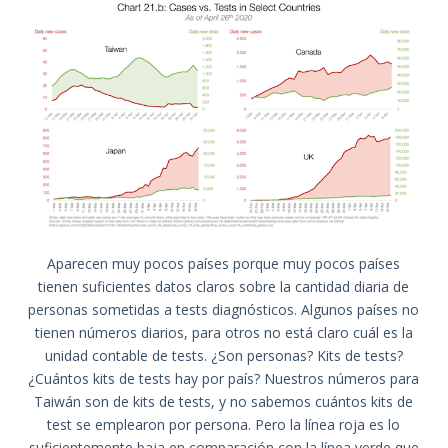
Aparecen muy pocos países porque muy pocos países
tienen suficientes datos claros sobre la cantidad diaria de
personas sometidas a tests diagnósticos. Algunos países no
tienen números diarios, para otros no está claro cuál es la
unidad contable de tests. ¿Son personas? Kits de tests?
¿Cuántos kits de tests hay por país? Nuestros números para
Taiwán son de kits de tests, y no sabemos cuántos kits de
test se emplearon por persona. Pero la línea roja es lo
suficientemente baja en comparación con la línea verde que