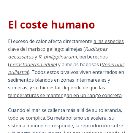
El coste humano
El exceso de calor afecta directamente
a las especies
clave del marisco gallego
: almejas (
Ruditapes
decussatus
y
R. philippinarum
), berberechos
(
Cerastoderma edule
) y almejas babosas (
Venerupis
pullastra
). Todos estos bivalvos viven enterrados en
sedimentos blandos en zonas intermareales y
someras, y su
bienestar depende de que las
temperaturas se mantengan en un rango concreto
.
Cuando el mar se calienta más allá de su tolerancia,
todo se complica
. Su metabolismo se acelera, su
sistema inmune no responde, la reproducción sufre