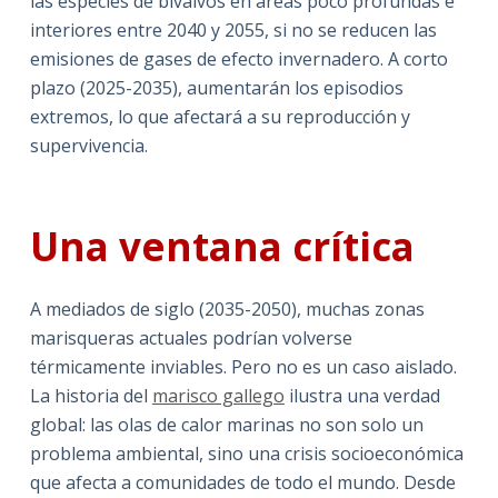
las especies de bivalvos en áreas poco profundas e
interiores entre 2040 y 2055, si no se reducen las
emisiones de gases de efecto invernadero. A corto
plazo (2025-2035), aumentarán los episodios
extremos, lo que afectará a su reproducción y
supervivencia.
Una ventana crítica
A mediados de siglo (2035-2050), muchas zonas
marisqueras actuales podrían volverse
térmicamente inviables. Pero no es un caso aislado.
La historia del
marisco gallego
ilustra una verdad
global: las olas de calor marinas no son solo un
problema ambiental, sino una crisis socioeconómica
que afecta a comunidades de todo el mundo. Desde