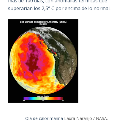
más de 100 días, con anomalías térmicas que
superarían los 2,5° C por encima de lo normal.
Ola de calor marina
Laura Naranjo / NASA.