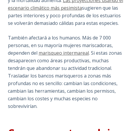
y la mortalidad aumenta.
Las proyecciones usando el
escenario climático más pesimista
sugieren que las
partes interiores y poco profundas de los estuarios
se volverán demasiado cálidas para estas especies.
También afectará a los humanos. Más de 7 000
personas, en su mayoría mujeres mariscadoras,
dependen del
marisqueo intermareal
. Si estas zonas
desaparecen como áreas productivas, muchas
tendrán que abandonar su actividad tradicional.
Trasladar los bancos marisqueros a zonas más
profundas no es sencillo: cambian las condiciones,
cambian las herramientas, cambian los permisos,
cambian los costes y muchas especies no
sobrevivirían.