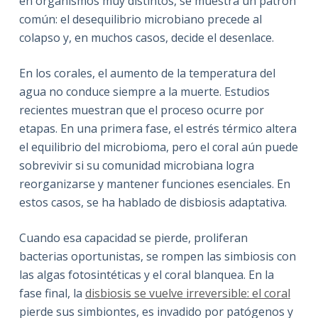
en organismos muy distintos, se muestra un patrón
común: el desequilibrio microbiano precede al
colapso y, en muchos casos, decide el desenlace.
En los corales, el aumento de la temperatura del
agua no conduce siempre a la muerte. Estudios
recientes muestran que el proceso ocurre por
etapas. En una primera fase, el estrés térmico altera
el equilibrio del microbioma, pero el coral aún puede
sobrevivir si su comunidad microbiana logra
reorganizarse y mantener funciones esenciales. En
estos casos, se ha hablado de disbiosis adaptativa.
Cuando esa capacidad se pierde, proliferan
bacterias oportunistas, se rompen las simbiosis con
las algas fotosintéticas y el coral blanquea. En la
fase final, la
disbiosis se vuelve irreversible: el coral
pierde sus simbiontes, es invadido por patógenos y