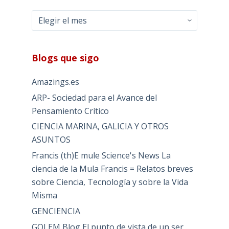
Archivos
Blogs que sigo
Amazings.es
ARP- Sociedad para el Avance del
Pensamiento Crítico
CIENCIA MARINA, GALICIA Y OTROS
ASUNTOS
Francis (th)E mule Science's News La
ciencia de la Mula Francis = Relatos breves
sobre Ciencia, Tecnología y sobre la Vida
Misma
GENCIENCIA
GOLEM Blog El punto de vista de un ser