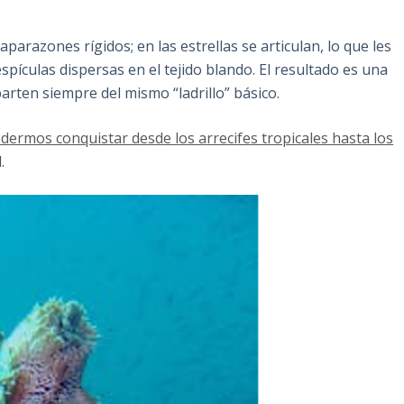
aparazones rígidos; en las estrellas se articulan, lo que les
espículas dispersas en el tejido blando. El resultado es una
rten siempre del mismo “ladrillo” básico.
dermos conquistar desde los arrecifes tropicales hasta los
.