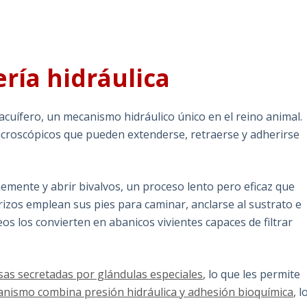
ría hidráulica
acuífero, un mecanismo hidráulico único en el reino animal.
roscópicos que pueden extenderse, retraerse y adherirse
rmemente y abrir bivalvos, un proceso lento pero eficaz que
izos emplean sus pies para caminar, anclarse al sustrato e
eos los convierten en abanicos vivientes capaces de filtrar
sas secretadas por glándulas especiales
, lo que les permite
nismo combina presión hidráulica y adhesión bioquímica
, l