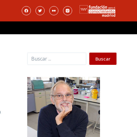
Buscar
Buscar
a
e