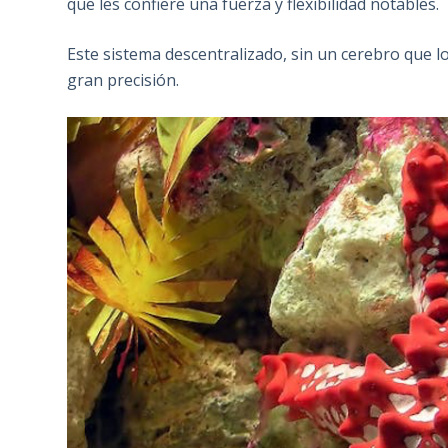
que les confiere una fuerza y flexibilidad notables.
Este sistema descentralizado, sin un cerebro que l
gran precisión.