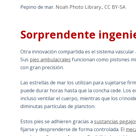
Pepino de mar.
Noah Photo Library.
,
CC BY-SA
Sorprendente ingenie
Otra innovación compartida es el sistema vascular 
Sus
pies ambulacrales
funcionan como pistones mic
con gran precisión.
Las estrellas de mar los utilizan para sujetarse fi
puede durar horas hasta que la concha cede. Los er
incluso ventilar el cuerpo, mientras que los crinoid
diminutas partículas de plancton.
Estos pies se adhieren gracias a
sustancias pegajo
fijarse y desprenderse de forma controlada. El
meca