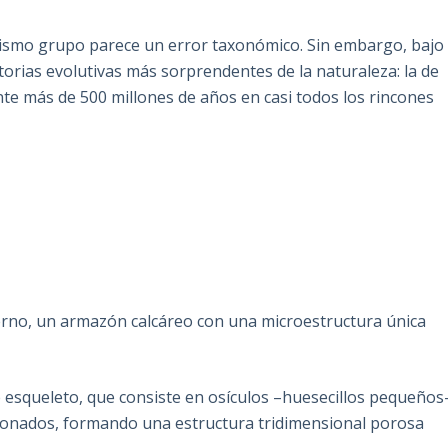
n mismo grupo parece un error taxonómico. Sin embargo, bajo
torias evolutivas más sorprendentes de la naturaleza: la de
te más de 500 millones de años en casi todos los rincones
rno, un armazón calcáreo con una microestructura única
e esqueleto, que consiste en osículos –huesecillos pequeños
sionados, formando una estructura tridimensional porosa