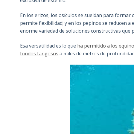
exclusiva de este filo.
En los erizos, los osículos se sueldan para formar c
permite flexibilidad; y en los pepinos se reducen a 
enorme variedad de soluciones constructivas que pa
Esa versatilidad es lo que
ha permitido a los equino
fondos fangosos
a miles de metros de profundidad