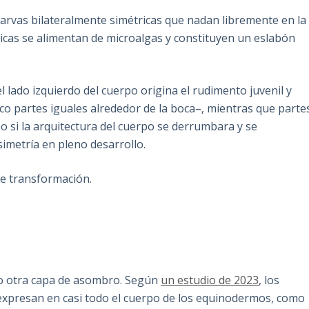
rvas bilateralmente simétricas que nadan libremente en la
icas se alimentan de microalgas y constituyen un eslabón
el lado izquierdo del cuerpo origina el rudimento juvenil y
co partes iguales alrededor de la boca–, mientras que parte
o si la arquitectura del cuerpo se derrumbara y se
imetría en pleno desarrollo.
e transformación.
o otra capa de asombro. Según
un estudio de 2023
, los
expresan en casi todo el cuerpo de los equinodermos, como