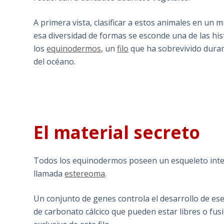
A primera vista, clasificar a estos animales en u
esa diversidad de formas se esconde una de las his
los
equinodermos
, un
filo
que ha sobrevivido duran
del océano.
El material secreto
Todos los equinodermos poseen un esqueleto inte
llamada
estereoma
.
Un conjunto de genes controla el desarrollo de es
de carbonato cálcico que pueden estar libres o fu