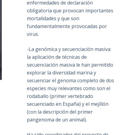
enfermedades de declaración
obligatoria que provocan importantes
mortalidades y que son
fundamentalmente provocadas por
virus.
-La genómica y secuenciación masiva:
la aplicación de técnicas de
secuenciación masiva le han permitido
explorar la diversidad marina y
secuenciar el genoma completo de dos
especies muy relevantes como son el
rodaballo (primer vertebrado
secuenciado en España) y el mejillón
(con la descripción del primer
pangenoma de un animal).
Ha sido coordinador del proyecto de