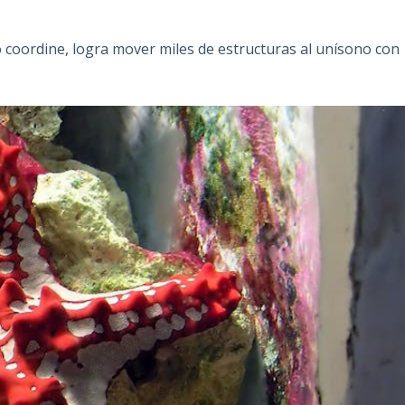
o coordine, logra mover miles de estructuras al unísono con