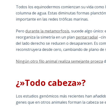
Todos los equinodermos comienzan su vida como la
columna de agua. Estas diminutas formas planctón
importante en las redes tróficas marinas.
Pero
durante la metamorfosis
, sucede algo único: 
reorganiza la simetría en un plan
pentarradial
–cin
del lado derecho se reducen o desaparecen. Es com
reconstruyera desde cero, cambiando de plano de s
Ningún otro filo animal realiza semejante proeza
d
¿»Todo cabeza»?
Los estudios genómicos más recientes han añadid
genes que en otros animales forman la cabeza se 