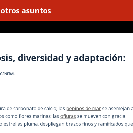
 otros asuntos
is, diversidad y adaptación:
,
GENERAL
ra de carbonato de calcio; los
pepinos de mar
se asemejan 
s como flores marinas; las
ofiuras
se mueven con gracia
 o estrellas pluma, despliegan brazos finos y ramificados qu