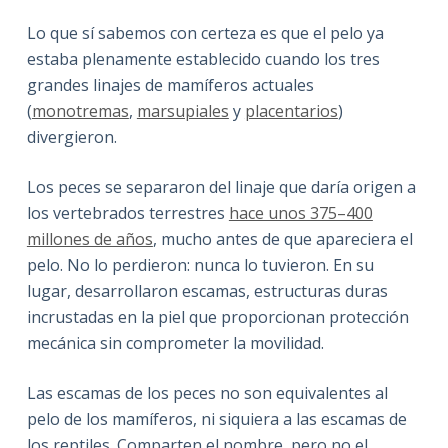
Lo que sí sabemos con certeza es que el pelo ya
estaba plenamente establecido cuando los tres
grandes linajes de mamíferos actuales
(
monotremas
,
marsupiales
y
placentarios
)
divergieron.
Los peces se separaron del linaje que daría origen a
los vertebrados terrestres
hace unos 375–400
millones de años
, mucho antes de que apareciera el
pelo. No lo perdieron: nunca lo tuvieron. En su
lugar, desarrollaron escamas, estructuras duras
incrustadas en la piel que proporcionan protección
mecánica sin comprometer la movilidad.
Las escamas de los peces no son equivalentes al
pelo de los mamíferos, ni siquiera a las escamas de
los reptiles. Comparten el nombre, pero no el