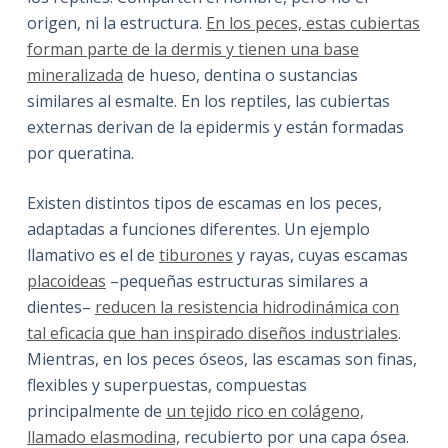
origen, ni la estructura.
En los peces, estas cubiertas
forman parte de la dermis y tienen una base
mineralizada
de hueso, dentina o sustancias
similares al esmalte. En los reptiles, las cubiertas
externas derivan de la epidermis y están formadas
por queratina.
Existen distintos tipos de escamas en los peces,
adaptadas a funciones diferentes. Un ejemplo
llamativo es el de
tiburones
y rayas, cuyas escamas
placoideas
–pequeñas estructuras similares a
dientes–
reducen la resistencia hidrodinámica con
tal eficacia que han inspirado diseños industriales
.
Mientras, en los peces óseos, las escamas son finas,
flexibles y superpuestas, compuestas
principalmente de
un tejido rico en colágeno,
llamado elasmodina,
recubierto por una capa ósea.