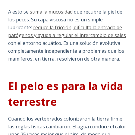
A esto se
suma la mucosidad
que recubre la piel de
los peces. Su capa viscosa no es un simple
lubricante:
reduce la fricción, dificulta la entrada de
patógenos y ayuda a regular el intercambio de sales
con el entorno acuático. Es una solución evolutiva
completamente independiente a problemas que los
mamíferos, en tierra, resolvieron de otra manera.
El pelo es para la vida
terrestre
Cuando los vertebrados colonizaron la tierra firme,
las reglas físicas cambiaron. El agua conduce el calor
unas 25 veces mejor que el aire, de modo que