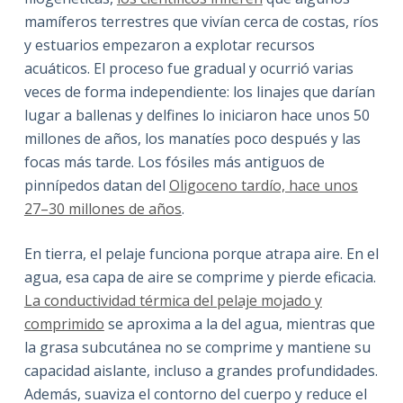
mamíferos terrestres que vivían cerca de costas, ríos
y estuarios empezaron a explotar recursos
acuáticos. El proceso fue gradual y ocurrió varias
veces de forma independiente: los linajes que darían
lugar a ballenas y delfines lo iniciaron hace unos 50
millones de años, los manatíes poco después y las
focas más tarde. Los fósiles más antiguos de
pinnípedos datan del
Oligoceno tardío, hace unos
27–30 millones de años
.
En tierra, el pelaje funciona porque atrapa aire. En el
agua, esa capa de aire se comprime y pierde eficacia.
La conductividad térmica del pelaje mojado y
comprimido
se aproxima a la del agua, mientras que
la grasa subcutánea no se comprime y mantiene su
capacidad aislante, incluso a grandes profundidades.
Además, suaviza el contorno del cuerpo y reduce el