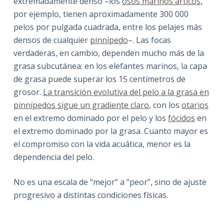
extremadamente denso –los
osos marinos ártícos
,
por ejemplo, tienen aproximadamente 300 000
pelos por pulgada cuadrada, entre los pelajes más
densos de cualquier
pinnípedo
–. Las focas
verdaderas, en cambio, dependen mucho más de la
grasa subcutánea: en los elefantes marinos, la capa
de grasa puede superar los 15 centímetros de
grosor.
La transición evolutiva del pelo a la grasa en
pinnípedos sigue un gradiente claro
, con los
otarios
en el extremo dominado por el pelo y los
fócidos
en
el extremo dominado por la grasa. Cuanto mayor es
el compromiso con la vida acuática, menor es la
dependencia del pelo.
No es una escala de “mejor” a “peor”, sino de ajuste
progresivo a distintas condiciones físicas.