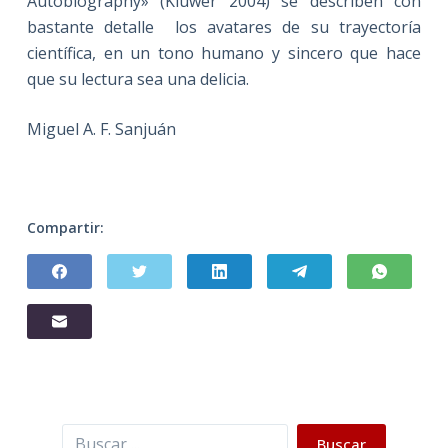
Autobiography» (Kluwer 2004) se describen con
bastante detalle los avatares de su trayectoría
científica, en un tono humano y sincero que hace
que su lectura sea una delicia.
Miguel A. F. Sanjuán
Compartir:
Buscar
Buscar