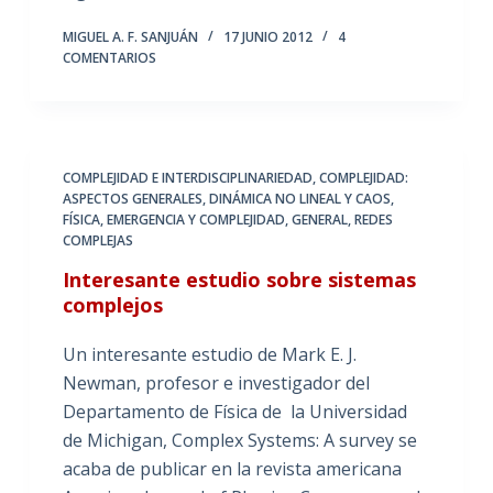
MIGUEL A. F. SANJUÁN
17 JUNIO 2012
4
COMENTARIOS
COMPLEJIDAD E INTERDISCIPLINARIEDAD
,
COMPLEJIDAD:
ASPECTOS GENERALES
,
DINÁMICA NO LINEAL Y CAOS
,
FÍSICA, EMERGENCIA Y COMPLEJIDAD
,
GENERAL
,
REDES
COMPLEJAS
Interesante estudio sobre sistemas
complejos
Un interesante estudio de Mark E. J.
Newman, profesor e investigador del
Departamento de Física de la Universidad
de Michigan, Complex Systems: A survey se
acaba de publicar en la revista americana