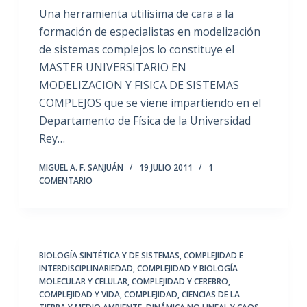
Una herramienta utilisima de cara a la
formación de especialistas en modelización
de sistemas complejos lo constituye el
MASTER UNIVERSITARIO EN
MODELIZACION Y FISICA DE SISTEMAS
COMPLEJOS que se viene impartiendo en el
Departamento de Física de la Universidad
Rey…
MIGUEL A. F. SANJUÁN
19 JULIO 2011
1
COMENTARIO
BIOLOGÍA SINTÉTICA Y DE SISTEMAS
,
COMPLEJIDAD E
INTERDISCIPLINARIEDAD
,
COMPLEJIDAD Y BIOLOGÍA
MOLECULAR Y CELULAR
,
COMPLEJIDAD Y CEREBRO
,
COMPLEJIDAD Y VIDA
,
COMPLEJIDAD, CIENCIAS DE LA