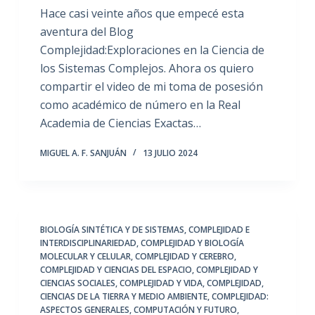
Hace casi veinte años que empecé esta
aventura del Blog
Complejidad:Exploraciones en la Ciencia de
los Sistemas Complejos. Ahora os quiero
compartir el video de mi toma de posesión
como académico de número en la Real
Academia de Ciencias Exactas…
MIGUEL A. F. SANJUÁN
13 JULIO 2024
BIOLOGÍA SINTÉTICA Y DE SISTEMAS
,
COMPLEJIDAD E
INTERDISCIPLINARIEDAD
,
COMPLEJIDAD Y BIOLOGÍA
MOLECULAR Y CELULAR
,
COMPLEJIDAD Y CEREBRO
,
COMPLEJIDAD Y CIENCIAS DEL ESPACIO
,
COMPLEJIDAD Y
CIENCIAS SOCIALES
,
COMPLEJIDAD Y VIDA
,
COMPLEJIDAD,
CIENCIAS DE LA TIERRA Y MEDIO AMBIENTE
,
COMPLEJIDAD:
ASPECTOS GENERALES
,
COMPUTACIÓN Y FUTURO
,