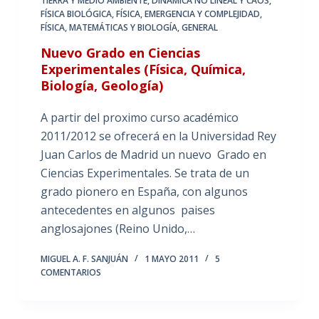
TIERRA Y MEDIO AMBIENTE
,
DINÁMICA NO LINEAL Y CAOS
,
FÍSICA BIOLÓGICA
,
FÍSICA, EMERGENCIA Y COMPLEJIDAD
,
FÍSICA, MATEMÁTICAS Y BIOLOGÍA
,
GENERAL
Nuevo Grado en Ciencias
Experimentales (Física, Química,
Biología, Geología)
A partir del proximo curso académico
2011/2012 se ofrecerá en la Universidad Rey
Juan Carlos de Madrid un nuevo Grado en
Ciencias Experimentales. Se trata de un
grado pionero en España, con algunos
antecedentes en algunos paises
anglosajones (Reino Unido,…
MIGUEL A. F. SANJUÁN
1 MAYO 2011
5
COMENTARIOS