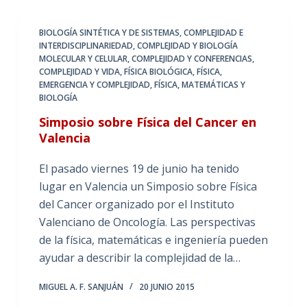
BIOLOGÍA SINTÉTICA Y DE SISTEMAS
,
COMPLEJIDAD E
INTERDISCIPLINARIEDAD
,
COMPLEJIDAD Y BIOLOGÍA
MOLECULAR Y CELULAR
,
COMPLEJIDAD Y CONFERENCIAS
,
COMPLEJIDAD Y VIDA
,
FÍSICA BIOLÓGICA
,
FÍSICA,
EMERGENCIA Y COMPLEJIDAD
,
FÍSICA, MATEMÁTICAS Y
BIOLOGÍA
Simposio sobre Física del Cancer en
Valencia
El pasado viernes 19 de junio ha tenido
lugar en Valencia un Simposio sobre Física
del Cancer organizado por el Instituto
Valenciano de Oncología. Las perspectivas
de la física, matemáticas e ingeniería pueden
ayudar a describir la complejidad de la…
MIGUEL A. F. SANJUÁN
20 JUNIO 2015