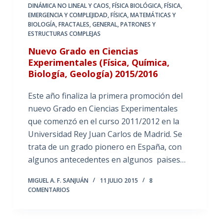
DINÁMICA NO LINEAL Y CAOS
,
FÍSICA BIOLÓGICA
,
FÍSICA,
EMERGENCIA Y COMPLEJIDAD
,
FÍSICA, MATEMÁTICAS Y
BIOLOGÍA
,
FRACTALES
,
GENERAL
,
PATRONES Y
ESTRUCTURAS COMPLEJAS
Nuevo Grado en Ciencias
Experimentales (Física, Química,
Biología, Geología) 2015/2016
Este año finaliza la primera promoción del
nuevo Grado en Ciencias Experimentales
que comenzó en el curso 2011/2012 en la
Universidad Rey Juan Carlos de Madrid. Se
trata de un grado pionero en España, con
algunos antecedentes en algunos paises…
MIGUEL A. F. SANJUÁN
11 JULIO 2015
8
COMENTARIOS