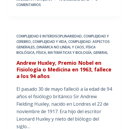
COMENTARIOS
COMPLEJIDAD E INTERDISCIPLINARIEDAD
,
COMPLEJIDAD Y
CEREBRO
,
COMPLEJIDAD Y VIDA
,
COMPLEJIDAD: ASPECTOS
GENERALES
,
DINÁMICA NO LINEAL Y CAOS
,
FÍSICA
BIOLÓGICA
,
FÍSICA, MATEMÁTICAS Y BIOLOGÍA
,
GENERAL
Andrew Huxley, Premio Nobel en
Fisiología o Medicina en 1963, fallece
a los 94 años
El pasado 30 de mayo falleció a la edad de 94
años el fisiólogo británico Sir Andrew
Fielding Huxley, nacido en Londres el 22 de
noviembre de 1917. Era hijo del escritor
Leonard Huxley y nieto del biólogo del
siglo…