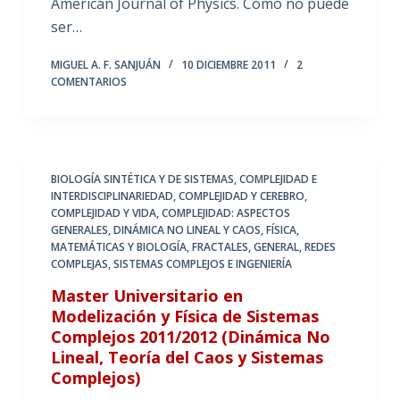
American Journal of Physics. Como no puede
ser…
MIGUEL A. F. SANJUÁN
10 DICIEMBRE 2011
2
COMENTARIOS
BIOLOGÍA SINTÉTICA Y DE SISTEMAS
,
COMPLEJIDAD E
INTERDISCIPLINARIEDAD
,
COMPLEJIDAD Y CEREBRO
,
COMPLEJIDAD Y VIDA
,
COMPLEJIDAD: ASPECTOS
GENERALES
,
DINÁMICA NO LINEAL Y CAOS
,
FÍSICA,
MATEMÁTICAS Y BIOLOGÍA
,
FRACTALES
,
GENERAL
,
REDES
COMPLEJAS
,
SISTEMAS COMPLEJOS E INGENIERÍA
Master Universitario en
Modelización y Física de Sistemas
Complejos 2011/2012 (Dinámica No
Lineal, Teoría del Caos y Sistemas
Complejos)