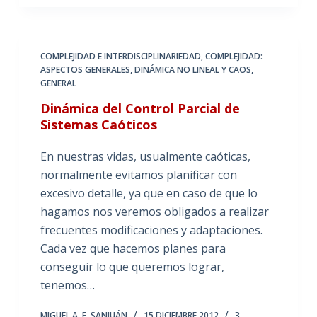
COMPLEJIDAD E INTERDISCIPLINARIEDAD
,
COMPLEJIDAD:
ASPECTOS GENERALES
,
DINÁMICA NO LINEAL Y CAOS
,
GENERAL
Dinámica del Control Parcial de
Sistemas Caóticos
En nuestras vidas, usualmente caóticas,
normalmente evitamos planificar con
excesivo detalle, ya que en caso de que lo
hagamos nos veremos obligados a realizar
frecuentes modificaciones y adaptaciones.
Cada vez que hacemos planes para
conseguir lo que queremos lograr,
tenemos…
MIGUEL A. F. SANJUÁN
15 DICIEMBRE 2012
3