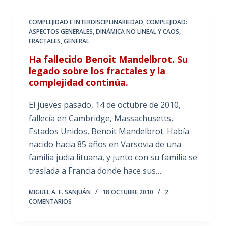
COMPLEJIDAD E INTERDISCIPLINARIEDAD
,
COMPLEJIDAD:
ASPECTOS GENERALES
,
DINÁMICA NO LINEAL Y CAOS
,
FRACTALES
,
GENERAL
Ha fallecido Benoit Mandelbrot. Su
legado sobre los fractales y la
complejidad continúa.
El jueves pasado, 14 de octubre de 2010,
fallecía en Cambridge, Massachusetts,
Estados Unidos, Benoit Mandelbrot. Había
nacido hacia 85 años en Varsovia de una
familia judia lituana, y junto con su familia se
traslada a Francia donde hace sus…
MIGUEL A. F. SANJUÁN
18 OCTUBRE 2010
2
COMENTARIOS