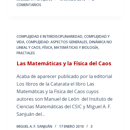
COMENTARIOS
COMPLEJIDAD E INTERDISCIPLINARIEDAD
,
COMPLEJIDAD Y
VIDA
,
COMPLEJIDAD: ASPECTOS GENERALES
,
DINÁMICA NO
LINEAL Y CAOS
,
FÍSICA, MATEMÁTICAS Y BIOLOGÍA
,
FRACTALES
Las Matemáticas y la Física del Caos
Acaba de aparecer publicado por la editorial
Los libros de la Catarata el libro Las
Matemáticas y la Física del Caos cuyos
autores son Manuel de León del Insituto de
Ciencias Matemáticas del CSIC y Miguel A. F.
Sanjuán del…
MIGUEL A. F. SANJUÁN
17 ENERO 2010
3