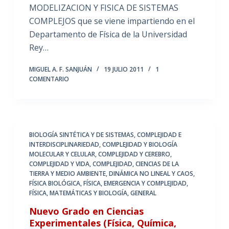
MODELIZACION Y FISICA DE SISTEMAS
COMPLEJOS que se viene impartiendo en el
Departamento de Física de la Universidad
Rey…
MIGUEL A. F. SANJUÁN
19 JULIO 2011
1
COMENTARIO
BIOLOGÍA SINTÉTICA Y DE SISTEMAS
,
COMPLEJIDAD E
INTERDISCIPLINARIEDAD
,
COMPLEJIDAD Y BIOLOGÍA
MOLECULAR Y CELULAR
,
COMPLEJIDAD Y CEREBRO
,
COMPLEJIDAD Y VIDA
,
COMPLEJIDAD, CIENCIAS DE LA
TIERRA Y MEDIO AMBIENTE
,
DINÁMICA NO LINEAL Y CAOS
,
FÍSICA BIOLÓGICA
,
FÍSICA, EMERGENCIA Y COMPLEJIDAD
,
FÍSICA, MATEMÁTICAS Y BIOLOGÍA
,
GENERAL
Nuevo Grado en Ciencias
Experimentales (Física, Química,