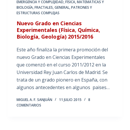
EMERGENCIA Y COMPLEJIDAD
,
FÍSICA, MATEMÁTICAS Y
BIOLOGÍA
,
FRACTALES
,
GENERAL
,
PATRONES Y
ESTRUCTURAS COMPLEJAS
Nuevo Grado en Ciencias
Experimentales (Física, Química,
Biología, Geología) 2015/2016
Este año finaliza la primera promoción del
nuevo Grado en Ciencias Experimentales
que comenzó en el curso 2011/2012 en la
Universidad Rey Juan Carlos de Madrid. Se
trata de un grado pionero en España, con
algunos antecedentes en algunos paises…
MIGUEL A. F. SANJUÁN
11 JULIO 2015
8
COMENTARIOS