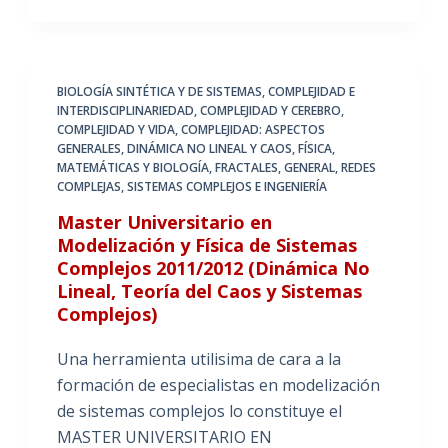
BIOLOGÍA SINTÉTICA Y DE SISTEMAS
,
COMPLEJIDAD E
INTERDISCIPLINARIEDAD
,
COMPLEJIDAD Y CEREBRO
,
COMPLEJIDAD Y VIDA
,
COMPLEJIDAD: ASPECTOS
GENERALES
,
DINÁMICA NO LINEAL Y CAOS
,
FÍSICA,
MATEMÁTICAS Y BIOLOGÍA
,
FRACTALES
,
GENERAL
,
REDES
COMPLEJAS
,
SISTEMAS COMPLEJOS E INGENIERÍA
Master Universitario en
Modelización y Física de Sistemas
Complejos 2011/2012 (Dinámica No
Lineal, Teoría del Caos y Sistemas
Complejos)
Una herramienta utilisima de cara a la
formación de especialistas en modelización
de sistemas complejos lo constituye el
MASTER UNIVERSITARIO EN