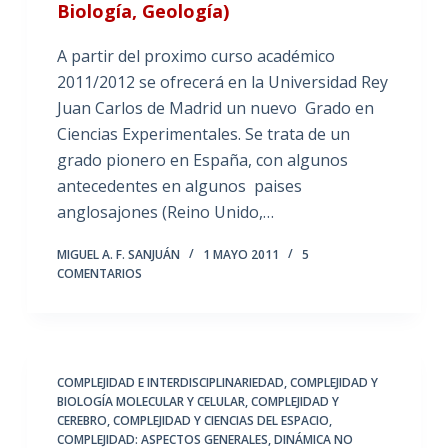
Biología, Geología)
A partir del proximo curso académico
2011/2012 se ofrecerá en la Universidad Rey
Juan Carlos de Madrid un nuevo Grado en
Ciencias Experimentales. Se trata de un
grado pionero en España, con algunos
antecedentes en algunos paises
anglosajones (Reino Unido,…
MIGUEL A. F. SANJUÁN
1 MAYO 2011
5
COMENTARIOS
COMPLEJIDAD E INTERDISCIPLINARIEDAD
,
COMPLEJIDAD Y
BIOLOGÍA MOLECULAR Y CELULAR
,
COMPLEJIDAD Y
CEREBRO
,
COMPLEJIDAD Y CIENCIAS DEL ESPACIO
,
COMPLEJIDAD: ASPECTOS GENERALES
,
DINÁMICA NO