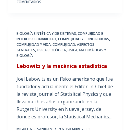
COMENTARIOS
BIOLOGÍA SINTÉTICA Y DE SISTEMAS
,
COMPLEJIDAD E
INTERDISCIPLINARIEDAD
,
COMPLEJIDAD Y CONFERENCIAS
,
COMPLEJIDAD Y VIDA
,
COMPLEJIDAD: ASPECTOS
GENERALES
,
FÍSICA BIOLÓGICA
,
FÍSICA, MATEMÁTICAS Y
BIOLOGÍA
Lebowitz y la mecánica estadística
Joel Lebowitz es un físico americano que fue
fundador y actualmente el Editor-in-Chief de
la revista Journal of Statisitcal Physics y que
lleva muchos años organizando en la
Rutgers University en Nueva Jersey, de
donde es profesor, la Statistical Mechanics…
MIGUEL A. F. SANJUÁN
9 NOVIEMBRE 2009