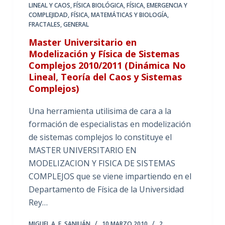
LINEAL Y CAOS
,
FÍSICA BIOLÓGICA
,
FÍSICA, EMERGENCIA Y
COMPLEJIDAD
,
FÍSICA, MATEMÁTICAS Y BIOLOGÍA
,
FRACTALES
,
GENERAL
Master Universitario en
Modelización y Física de Sistemas
Complejos 2010/2011 (Dinámica No
Lineal, Teoría del Caos y Sistemas
Complejos)
Una herramienta utilisima de cara a la
formación de especialistas en modelización
de sistemas complejos lo constituye el
MASTER UNIVERSITARIO EN
MODELIZACION Y FISICA DE SISTEMAS
COMPLEJOS que se viene impartiendo en el
Departamento de Física de la Universidad
Rey…
MIGUEL A. F. SANJUÁN
10 MARZO 2010
2