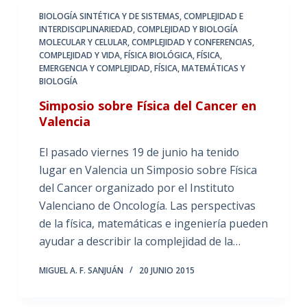
BIOLOGÍA SINTÉTICA Y DE SISTEMAS
,
COMPLEJIDAD E
INTERDISCIPLINARIEDAD
,
COMPLEJIDAD Y BIOLOGÍA
MOLECULAR Y CELULAR
,
COMPLEJIDAD Y CONFERENCIAS
,
COMPLEJIDAD Y VIDA
,
FÍSICA BIOLÓGICA
,
FÍSICA,
EMERGENCIA Y COMPLEJIDAD
,
FÍSICA, MATEMÁTICAS Y
BIOLOGÍA
Simposio sobre Física del Cancer en
Valencia
El pasado viernes 19 de junio ha tenido
lugar en Valencia un Simposio sobre Física
del Cancer organizado por el Instituto
Valenciano de Oncología. Las perspectivas
de la física, matemáticas e ingeniería pueden
ayudar a describir la complejidad de la…
MIGUEL A. F. SANJUÁN
20 JUNIO 2015