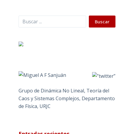
Buscar
Buscar
Grupo de Dinámica No Lineal, Teoría del
Caos y Sistemas Complejos, Departamento
de Física, URJC
Entradas recientes