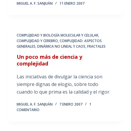
MIGUEL A. F. SANJUÁN
11 ENERO 2007
COMPLEJIDAD Y BIOLOGÍA MOLECULAR Y CELULAR
,
COMPLEJIDAD Y CEREBRO
,
COMPLEJIDAD: ASPECTOS
GENERALES
,
DINÁMICA NO LINEAL Y CAOS
,
FRACTALES
Un poco más de ciencia y
complejidad
Las iniciativas de divulgar la ciencia son
siempre dignas de elogio, sobre todo
cuando lo que prima es la calidad y el rigor.
MIGUEL A. F. SANJUÁN
7 ENERO 2007
1
COMENTARIO