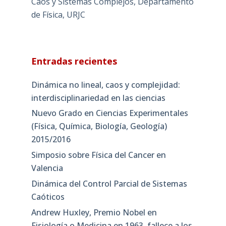
Caos y Sistemas Complejos, Departamento
de Física, URJC
Entradas recientes
Dinámica no lineal, caos y complejidad:
interdisciplinariedad en las ciencias
Nuevo Grado en Ciencias Experimentales
(Física, Química, Biología, Geología)
2015/2016
Simposio sobre Física del Cancer en
Valencia
Dinámica del Control Parcial de Sistemas
Caóticos
Andrew Huxley, Premio Nobel en
Fisiología o Medicina en 1963, fallece a los