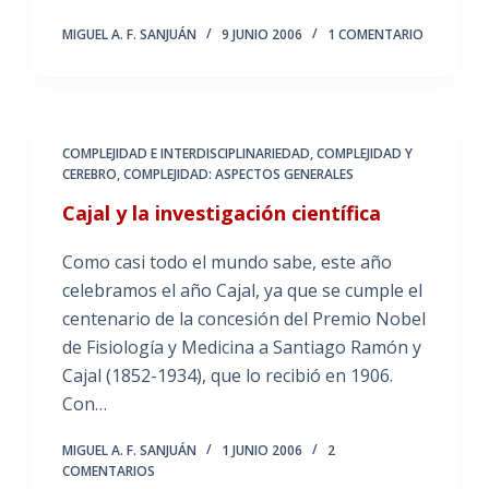
MIGUEL A. F. SANJUÁN
9 JUNIO 2006
1 COMENTARIO
COMPLEJIDAD E INTERDISCIPLINARIEDAD
,
COMPLEJIDAD Y
CEREBRO
,
COMPLEJIDAD: ASPECTOS GENERALES
Cajal y la investigación científica
Como casi todo el mundo sabe, este año
celebramos el año Cajal, ya que se cumple el
centenario de la concesión del Premio Nobel
de Fisiología y Medicina a Santiago Ramón y
Cajal (1852-1934), que lo recibió en 1906.
Con…
MIGUEL A. F. SANJUÁN
1 JUNIO 2006
2
COMENTARIOS