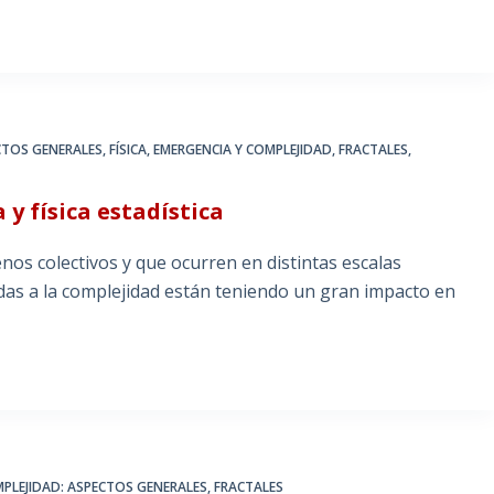
CTOS GENERALES
,
FÍSICA, EMERGENCIA Y COMPLEJIDAD
,
FRACTALES
,
y física estadística
nos colectivos y que ocurren en distintas escalas
adas a la complejidad están teniendo un gran impacto en
PLEJIDAD: ASPECTOS GENERALES
,
FRACTALES