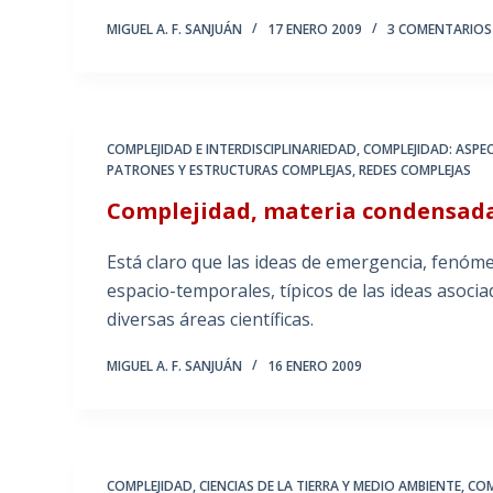
MIGUEL A. F. SANJUÁN
17 ENERO 2009
3 COMENTARIOS
COMPLEJIDAD E INTERDISCIPLINARIEDAD
,
COMPLEJIDAD: ASPE
PATRONES Y ESTRUCTURAS COMPLEJAS
,
REDES COMPLEJAS
Complejidad, materia condensada 
Está claro que las ideas de emergencia, fenóme
espacio-temporales, típicos de las ideas asoci
diversas áreas científicas.
MIGUEL A. F. SANJUÁN
16 ENERO 2009
COMPLEJIDAD, CIENCIAS DE LA TIERRA Y MEDIO AMBIENTE
,
COM