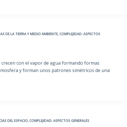
IAS DE LA TIERRA Y MEDIO AMBIENTE
,
COMPLEJIDAD: ASPECTOS
que crecen con el vapor de agua formando formas
atmosfera y forman unos patrones simétricos de una
CIAS DEL ESPACIO
,
COMPLEJIDAD: ASPECTOS GENERALES