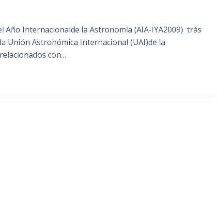
l Año Internacionalde la Astronomía (AIA-IYA2009) trás
la Unión Astronómica Internacional (UAI)de la
relacionados con…