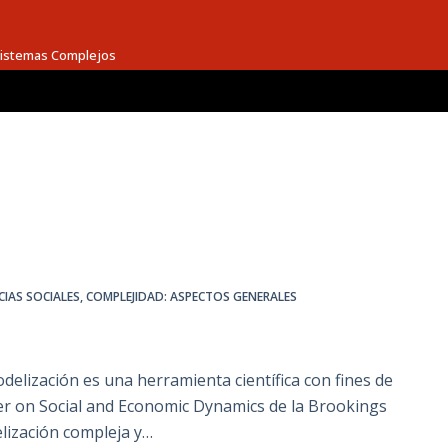
 Sistemas Complejos
CIAS SOCIALES
,
COMPLEJIDAD: ASPECTOS GENERALES
elización es una herramienta científica con fines de
ter on Social and Economic Dynamics de la Brookings
lización compleja y…