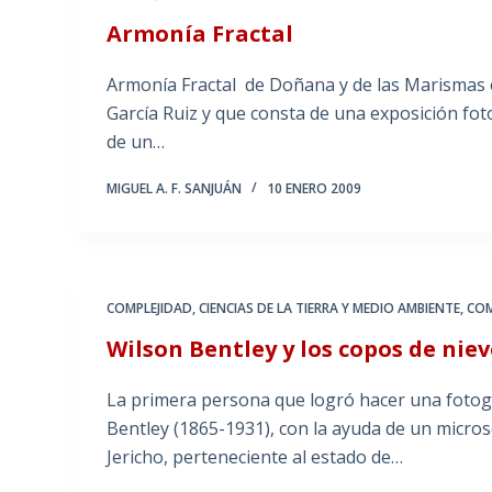
Armonía Fractal
Armonía Fractal de Doñana y de las Marismas e
García Ruiz y que consta de una exposición foto
de un…
MIGUEL A. F. SANJUÁN
10 ENERO 2009
COMPLEJIDAD, CIENCIAS DE LA TIERRA Y MEDIO AMBIENTE
,
COM
Wilson Bentley y los copos de niev
La primera persona que logró hacer una fotogr
Bentley (1865-1931), con la ayuda de un micro
Jericho, perteneciente al estado de…