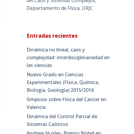
del Caos y Sistemas Complejos,
Departamento de Física, URJC
Entradas recientes
Dinámica no lineal, caos y
complejidad: interdisciplinariedad en
las ciencias
Nuevo Grado en Ciencias
Experimentales (Física, Química,
Biología, Geología) 2015/2016
Simposio sobre Física del Cancer en
Valencia
Dinámica del Control Parcial de
Sistemas Caóticos
Andrew Huxley, Premio Nobel en