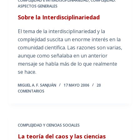
COMPLEJIDAD E INTERDISCIPLINARIEDAD
,
COMPLEJIDAD:
ASPECTOS GENERALES
Sobre la Interdisciplinariedad
El tema de la interdisciplinariedad y la
complejidad suscita un enorme interés en la
comunidad científica. Las razones son varias,
aunque como señalaba en un anterior
mensaje se habla más de lo que realmente
se hace.
MIGUEL A. F. SANJUÁN
17 MAYO 2006
20
COMENTARIOS
COMPLEJIDAD Y CIENCIAS SOCIALES
La teoría del caos y las ciencias