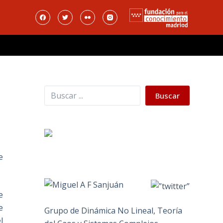
Buscar
Buscar
e
e
e
Grupo de Dinámica No Lineal, Teoría
l