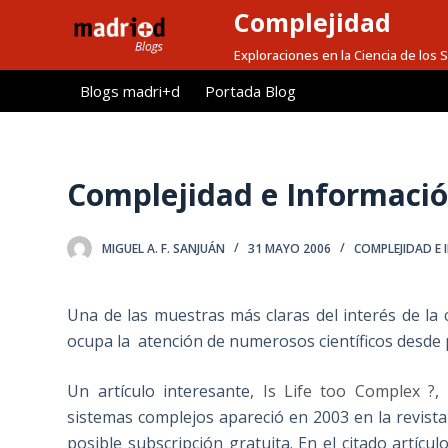
Complejidad
S
a
Exploraciones en la Ciencia de los
l
Blogs madri+d
Portada Blog
t
a
r
a
Complejidad e Informaci
l
c
MIGUEL A. F. SANJUÁN
31 MAYO 2006
COMPLEJIDAD E 
o
n
t
Una de las muestras más claras del interés de la 
e
ocupa la atención de numerosos científicos desde 
n
i
Un artículo interesante,
Is Life too Complex ?
,
d
sistemas complejos apareció en 2003 en la revist
o
posible subscripción gratuita. En el citado artícu