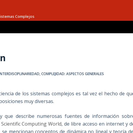
 Sistemas Complejos
ón
INTERDISCIPLINARIEDAD
,
COMPLEJIDAD: ASPECTOS GENERALES
ciencia de los sistemas complejos es tal vez el hecho de qu
posiciones muy diversas.
 y que describe numerosas fuentes de información sobr
a
Scientific Computing World
, de libre acceso en internet y d
lo se mencionan conceptos de dinámica no lineal y teoría de