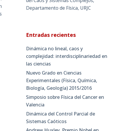
del Caos y Sistemas Complejos,
n
Departamento de Física, URJC
s
Entradas recientes
Dinámica no lineal, caos y
complejidad: interdisciplinariedad en
las ciencias
Nuevo Grado en Ciencias
Experimentales (Física, Química,
Biología, Geología) 2015/2016
Simposio sobre Física del Cancer en
Valencia
Dinámica del Control Parcial de
Sistemas Caóticos
Andrew Huxley, Premio Nobel en