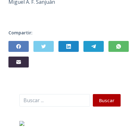
Miguel A. F. Sanjuán
Compartir:
Buscar
Buscar