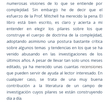
numerosas visiones de lo que se entiende por
complejidad. Sin embargo he de decir que el
esfuerzo de la Prof. Mitchell ha merecido la pena. El
libro está bien escrito, es claro y acierta a mi
entender en elegir los pilares sobre los que
construye el cuerpo de doctrina de la complejidad,
adoptando asimismo una postura bastante crítica
sobre algunos temas y tendencias en los que se ha
venido abusando en las investigaciones de los
últimos años. A pesar de llevar tan solo unos meses
editado, ya ha merecido unas cuantas
recensiones
que pueden servir de ayuda al lector interesado. En
cualquier caso, se trata de una muy buena
contribución a la literatura de un campo de
investigación cuyos pilares se están construyendo
día a día.