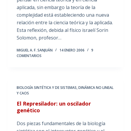
aplicada, sin embargo la teoría de la
complejidad está estableciendo una nueva
relación entre la ciencia teórica y la aplicada.
Esta reflexión, debida al físico israelí Sorin
Solomon, profesor…
MIGUEL A. F. SANJUÁN
14 ENERO 2006
9
COMENTARIOS
BIOLOGÍA SINTÉTICA Y DE SISTEMAS
,
DINÁMICA NO LINEAL
Y CAOS
El Represilador: un oscilador
genético
Dos piezas fundamentales de la biología
sintética son el interruptor genético y el