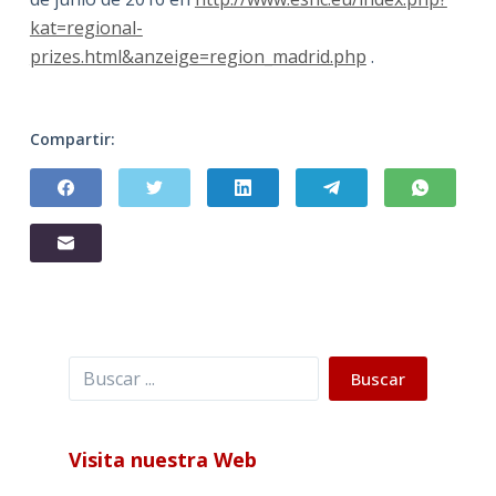
kat=regional-
prizes.html&anzeige=region_madrid.php
.
Compartir:
Buscar
Buscar
Visita nuestra Web