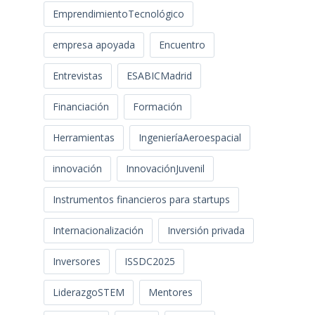
EmprendimientoTecnológico
empresa apoyada
Encuentro
Entrevistas
ESABICMadrid
Financiación
Formación
Herramientas
IngenieríaAeroespacial
innovación
InnovaciónJuvenil
Instrumentos financieros para startups
Internacionalización
Inversión privada
Inversores
ISSDC2025
LiderazgoSTEM
Mentores