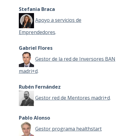
Stefania Braca
Apoyo a servicios de
Emprendedores
.
Gabriel Flores
Gestor de la red de Inversores BAN
madri+d
.
Rubén Fernández
Gestor red de Mentores madri+d
.
Pablo Alonso
Gestor programa healthstart