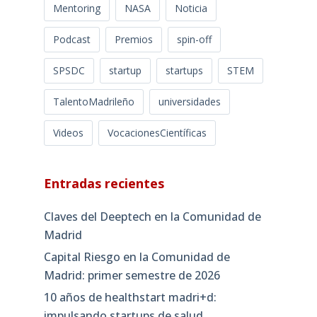
Mentoring
NASA
Noticia
Podcast
Premios
spin-off
SPSDC
startup
startups
STEM
TalentoMadrileño
universidades
Videos
VocacionesCientíficas
Entradas recientes
Claves del Deeptech en la Comunidad de
Madrid
Capital Riesgo en la Comunidad de
Madrid: primer semestre de 2026
10 años de healthstart madri+d:
impulsando startups de salud