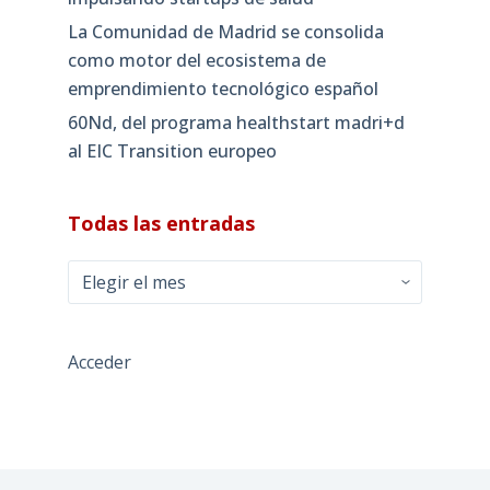
La Comunidad de Madrid se consolida
como motor del ecosistema de
emprendimiento tecnológico español
60Nd, del programa healthstart madri+d
al EIC Transition europeo
Todas las entradas
Todas
las
entradas
Acceder