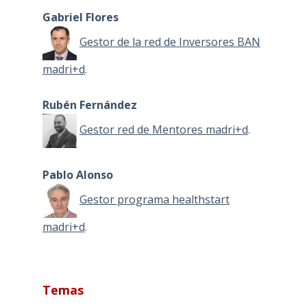
Gabriel Flores
Gestor de la red de Inversores BAN
madri+d
.
Rubén Fernández
Gestor red de Mentores madri+d
.
Pablo Alonso
Gestor programa healthstart
madri+d
.
Temas