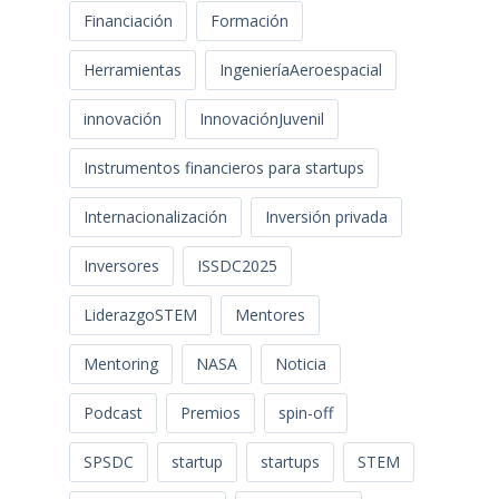
Financiación
Formación
Herramientas
IngenieríaAeroespacial
innovación
InnovaciónJuvenil
Instrumentos financieros para startups
Internacionalización
Inversión privada
Inversores
ISSDC2025
LiderazgoSTEM
Mentores
Mentoring
NASA
Noticia
Podcast
Premios
spin-off
SPSDC
startup
startups
STEM