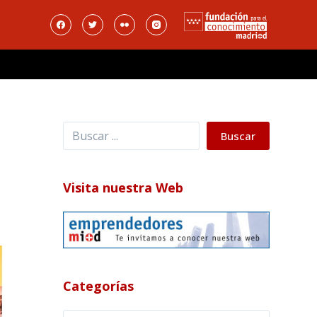
Buscar
Buscar
Visita nuestra Web
Categorías