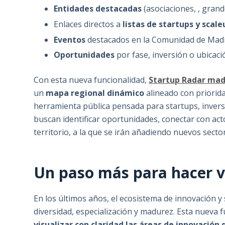
Entidades destacadas
(asociaciones, , gran
Enlaces directos a
listas de startups y scale
Eventos
destacados en la Comunidad de Madr
Oportunidades
por fase, inversión o ubicaci
Con esta nueva funcionalidad,
Startup Radar mad
un
mapa regional dinámico
alineado con priorid
herramienta pública pensada para startups, invers
buscan identificar oportunidades, conectar con ac
territorio, a la que se irán añadiendo nuevos secto
Un paso más para hacer vi
En los últimos años, el ecosistema de innovación 
diversidad, especialización y madurez. Esta nueva
visualizar con claridad las áreas de innovación