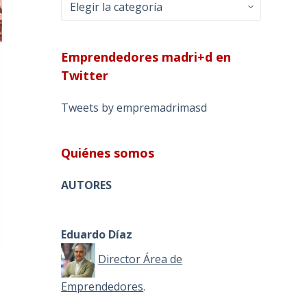
Categorías
Emprendedores madri+d en
Twitter
Tweets by empremadrimasd
Quiénes somos
AUTORES
Eduardo Díaz
Director Área de
Emprendedores
.