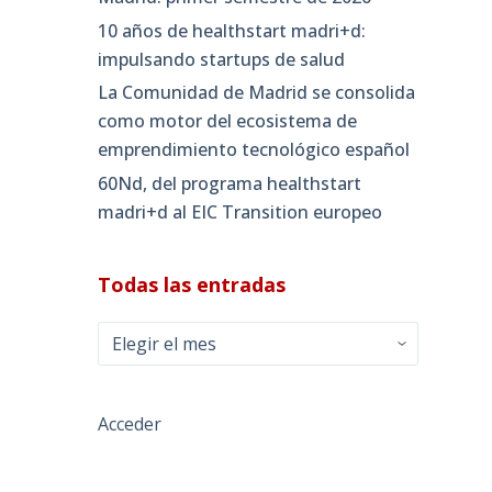
10 años de healthstart madri+d:
impulsando startups de salud
La Comunidad de Madrid se consolida
como motor del ecosistema de
emprendimiento tecnológico español
60Nd, del programa healthstart
madri+d al EIC Transition europeo
Todas las entradas
Todas
las
entradas
Acceder