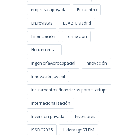
empresa apoyada
Encuentro
Entrevistas
ESABICMadrid
Financiación
Formación
Herramientas
IngenieríaAeroespacial
innovación
InnovaciónJuvenil
Instrumentos financieros para startups
Internacionalización
Inversión privada
Inversores
ISSDC2025
LiderazgoSTEM