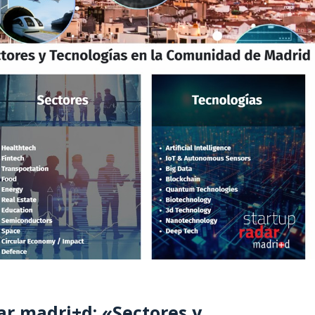
r madri+d: «Sectores y