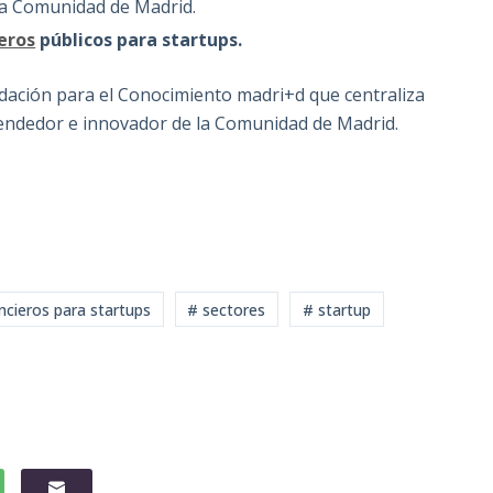
la Comunidad de Madrid.
eros
públicos para startups.
undación para el Conocimiento madri+d que centraliza
endedor e innovador de la Comunidad de Madrid.
ncieros para startups
# sectores
# startup