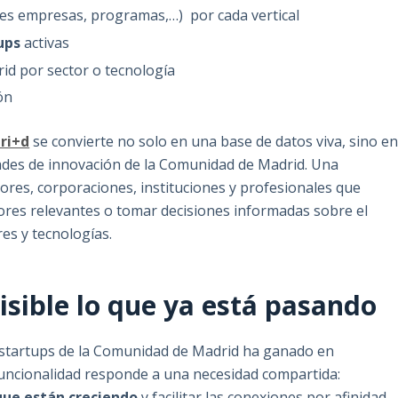
des empresas, programas,…) por cada vertical
ups
activas
id por sector o tecnología
ón
ri+d
se convierte no solo en una base de datos viva, sino e
ades de innovación de la Comunidad de Madrid. Una
ores, corporaciones, instituciones y profesionales que
tores relevantes o tomar decisiones informadas sobre el
res y tecnologías.
sible lo que ya está pasando
y startups de la Comunidad de Madrid ha ganado en
 funcionalidad responde a una necesidad compartida:
 que están creciendo
y facilitar las conexiones por afinidad