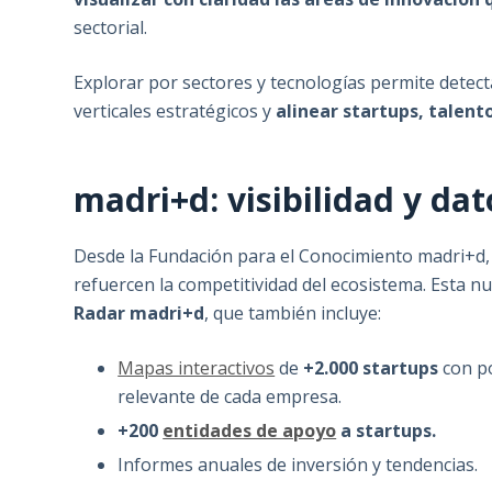
sectorial.
Explorar por sectores y tecnologías permite detec
verticales estratégicos y
alinear startups, talent
madri+d: visibilidad y dat
Desde la Fundación para el Conocimiento madri+d,
refuercen la competitividad del ecosistema. Esta n
Radar madri+d
, que también incluye:
Mapas interactivos
de
+2.000 startups
con po
relevante de cada empresa.
+200
entidades de apoyo
a startups.
Informes anuales de inversión y tendencias.