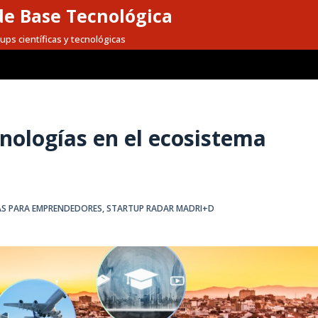
e Base Tecnológica
ups científicas y tecnológicas
nologías en el ecosistema
S PARA EMPRENDEDORES
,
STARTUP RADAR MADRI+D