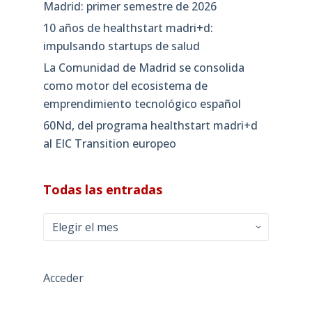
Madrid: primer semestre de 2026
10 años de healthstart madri+d:
impulsando startups de salud
La Comunidad de Madrid se consolida
como motor del ecosistema de
emprendimiento tecnológico español
60Nd, del programa healthstart madri+d
al EIC Transition europeo
Todas las entradas
Todas
las
entradas
Acceder