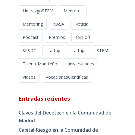
LiderazgoSTEM
Mentores
Mentoring
NASA
Noticia
Podcast
Premios
spin-off
SPSDC
startup
startups
STEM
TalentoMadrileño
universidades
Videos
VocacionesCientíficas
Entradas recientes
Claves del Deeptech en la Comunidad de
Madrid
Capital Riesgo en la Comunidad de