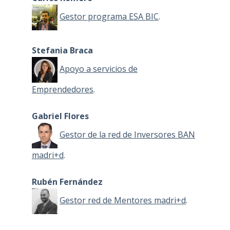
Gestor programa ESA BIC
.
Stefania Braca
Apoyo a servicios de
Emprendedores
.
Gabriel Flores
Gestor de la red de Inversores BAN
madri+d
.
Rubén Fernández
Gestor red de Mentores madri+d
.