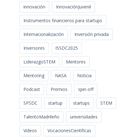
innovación
InnovaciónJuvenil
Instrumentos financieros para startups
Internacionalización
Inversión privada
Inversores
ISSDC2025
LiderazgoSTEM
Mentores
Mentoring
NASA
Noticia
Podcast
Premios
spin-off
SPSDC
startup
startups
STEM
TalentoMadrileño
universidades
Videos
VocacionesCientíficas