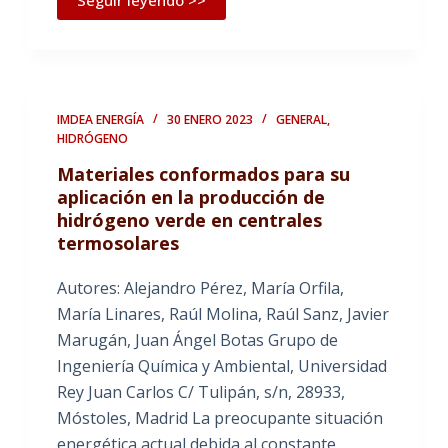
Seguir leyendo >>
IMDEA ENERGÍA
30 ENERO 2023
GENERAL
,
HIDRÓGENO
Materiales conformados para su
aplicación en la producción de
hidrógeno verde en centrales
termosolares
Autores: Alejandro Pérez, María Orfila,
María Linares, Raúl Molina, Raúl Sanz, Javier
Marugán, Juan Ángel Botas Grupo de
Ingeniería Química y Ambiental, Universidad
Rey Juan Carlos C/ Tulipán, s/n, 28933,
Móstoles, Madrid La preocupante situación
energética actual debida al constante