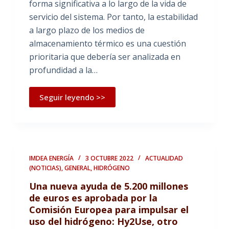
forma significativa a lo largo de la vida de
servicio del sistema. Por tanto, la estabilidad
a largo plazo de los medios de
almacenamiento térmico es una cuestión
prioritaria que debería ser analizada en
profundidad a la…
Seguir leyendo >>
IMDEA ENERGÍA
3 OCTUBRE 2022
ACTUALIDAD
(NOTICIAS)
,
GENERAL
,
HIDRÓGENO
Una nueva ayuda de 5.200 millones
de euros es aprobada por la
Comisión Europea para impulsar el
uso del hidrógeno: Hy2Use, otro