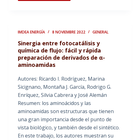
IMDEA ENERGÍA
8 NOVIEMBRE 2022
GENERAL
Sinergia entre fotocatálisis y
química de flujo: fácil y rápida
preparación de derivados de α-
aminoamidas
Autores: Ricardo I. Rodríguez, Marina
Sicignano, Montaña J. García, Rodrigo G.
Enríquez, Silvia Cabrera y José Alemán
Resumen: los aminoácidos y las
aminoamidas son estructuras que tienen
una gran importancia desde el punto de
vista biológico, y también desde el sintético.
En este trabajo, los autores muestran su