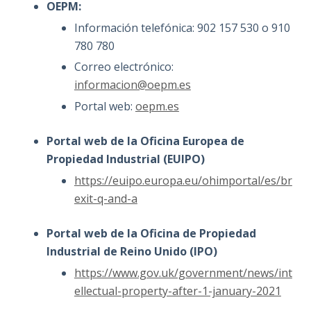
OEPM:
Información telefónica: 902 157 530 o 910
780 780
Correo electrónico:
informacion@oepm.es
Portal web:
oepm.es
Portal web de la Oficina Europea de
Propiedad Industrial (EUIPO)
https://euipo.europa.eu/ohimportal/es/br
exit-q-and-a
Portal web de la Oficina de Propiedad
Industrial de Reino Unido (IPO)
https://www.gov.uk/government/news/int
ellectual-property-after-1-january-2021