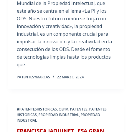
Mundial de la Propiedad Intelectual, que
este año se centra en el lema «La PI y los
ODS: Nuestro futuro común se forja con
innovación y creatividad», la propiedad
industrial, es un componente crucial para
impulsar la innovación y la creatividad en la
consecución de los ODS. Desde el fomento
de tecnologías limpias hasta los productos
que…
PATENTESYMARCAS
22 MARZO 2024
#PATENTESHISTORICAS
,
OEPM
,
PATENTES
,
PATENTES
HISTORICAS
,
PROPIEDAD INDUSTRIAL
,
PROPIEDAD
INDUSTRIAL
FRANCISCA JAQUINET, ESA GRAN