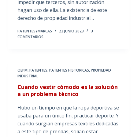
impedir que terceros, sin autorización
hagan uso de ella. La existencia de este
derecho de propiedad industrial…
PATENTESYMARCAS
22 JUNIO 2023
3
COMENTARIOS
OEPM
,
PATENTES
,
PATENTES HISTORICAS
,
PROPIEDAD
INDUSTRIAL
Cuando vestir cómodo es la solución
a un problema técnico
Hubo un tiempo en que la ropa deportiva se
usaba para un único fin, practicar deporte. Y
cuando surgían empresas textiles dedicadas
a este tipo de prendas, solían estar