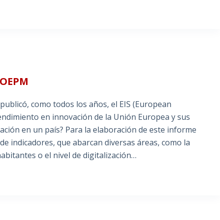
a OEPM
 publicó, como todos los años, el EIS (European
rendimiento en innovación de la Unión Europea y sus
ación en un país? Para la elaboración de este informe
 de indicadores, que abarcan diversas áreas, como la
itantes o el nivel de digitalización…