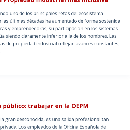
ndo uno de los principales retos del ecosistema
 en las últimas décadas ha aumentado de forma sostenida
oras y emprendedoras, su participación en los sistemas
úa siendo claramente inferior a la de los hombres. Las
nas de propiedad industrial reflejan avances constantes,
o…
o público: trabajar en la OEPM
la gran desconocida, es una salida profesional tan
rivada. Los empleados de la Oficina Española de