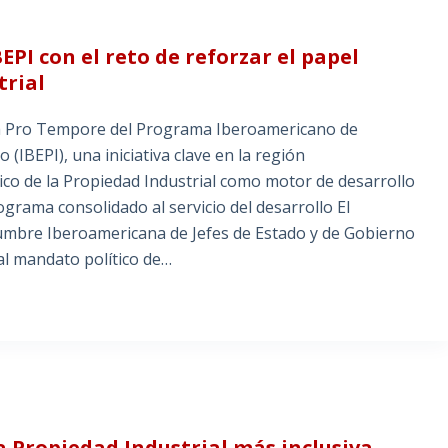
PI con el reto de reforzar el papel
trial
ia Pro Tempore del Programa Iberoamericano de
(IBEPI), una iniciativa clave en la región
ico de la Propiedad Industrial como motor de desarrollo
grama consolidado al servicio del desarrollo El
umbre Iberoamericana de Jefes de Estado y de Gobierno
al mandato político de…
 Propiedad Industrial más inclusiva