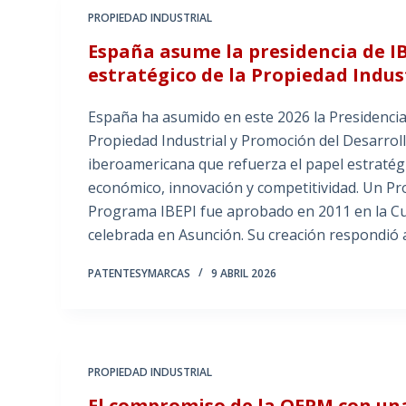
PROPIEDAD INDUSTRIAL
España asume la presidencia de IBE
estratégico de la Propiedad Indus
España ha asumido en este 2026 la Presidenc
Propiedad Industrial y Promoción del Desarrollo 
iberoamericana que refuerza el papel estratég
económico, innovación y competitividad. Un Pro
Programa IBEPI fue aprobado en 2011 en la C
celebrada en Asunción. Su creación respondió 
PATENTESYMARCAS
9 ABRIL 2026
PROPIEDAD INDUSTRIAL
El compromiso de la OEPM con una