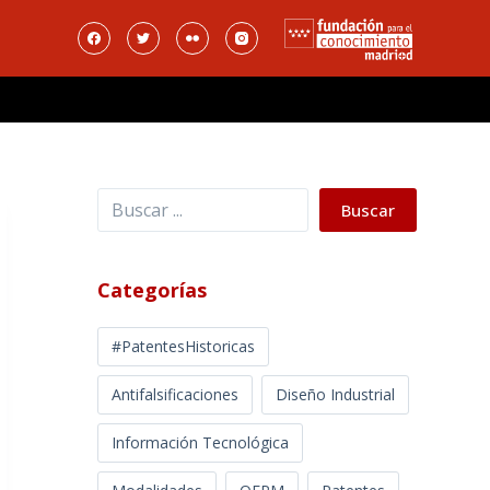
Buscar
Buscar
Categorías
#PatentesHistoricas
Antifalsificaciones
Diseño Industrial
Información Tecnológica