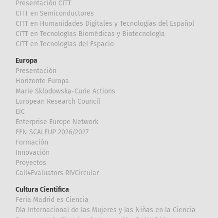
Presentación CITT
CITT en Semiconductores
CITT en Humanidades Digitales y Tecnologías del Español
CITT en Tecnologías Biomédicas y Biotecnología
CITT en Tecnologías del Espacio
Europa
Presentación
Horizonte Europa
Marie Sklodowska-Curie Actions
European Research Council
EIC
Enterprise Europe Network
EEN SCALEUP 2026/2027
Formación
Innovación
Proyectos
Call4Evaluators RIVCircular
Cultura Científica
Feria Madrid es Ciencia
Día Internacional de las Mujeres y las Niñas en la Ciencia