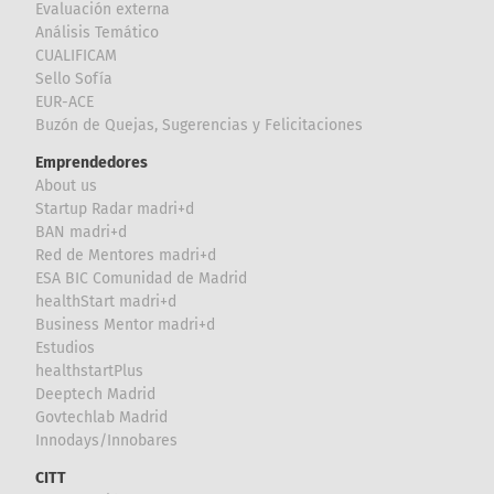
Evaluación externa
Análisis Temático
CUALIFICAM
Sello Sofía
EUR-ACE
Buzón de Quejas, Sugerencias y Felicitaciones
Emprendedores
About us
Startup Radar madri+d
BAN madri+d
Red de Mentores madri+d
ESA BIC Comunidad de Madrid
healthStart madri+d
Business Mentor madri+d
Estudios
healthstartPlus
Deeptech Madrid
Govtechlab Madrid
Innodays/Innobares
CITT