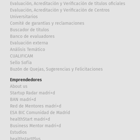
Evaluación, Acreditación y Verificación de títulos oficiales
Evaluación, Acreditación y Verificación de Centros
Universitarios
Comité de garantías y reclamaciones
Buscador de títulos
Banco de evaluadores
Evaluación externa
Análisis Temático
CUALIFICAM
Sello Sofía
Buzón de Quejas, Sugerencias y Felicitaciones
Emprendedores
About us
Startup Radar madri+d
BAN madri+d
Red de Mentores madri+d
ESA BIC Comunidad de Madrid
healthStart madri+d
Business Mentor madri+d
Estudios
healthstartPlus