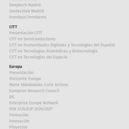
Deeptech Madrid
Govtechlab Madrid
Innodays/Innobares
CITT
Presentación CITT
CITT en Semiconductores
CITT en Humanidades Digitales y Tecnologías del Español
CITT en Tecnologías Biomédicas y Biotecnología
CITT en Tecnologías del Espacio
Europa
Presentación
Horizonte Europa
Marie Sklodowska-Curie Actions
European Research Council
EIC
Enterprise Europe Network
EEN SCALEUP 2026/2027
Formación
Innovación
Proyectos