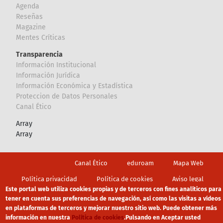
Agenda
Reseñas
Magazine
Mentes Críticas
Transparencia
Información Institucional
Información Jurídica
Información Económica y Estadística
Proteccion de Datos Personales
Canal Ético
Array
Array
Footer
Canal Ético
eduroam
Mapa Web
Política privacidad
Política de cookies
Aviso legal
Este portal web utiliza cookies propias y de terceros con fines analíticos para
tener en cuenta sus preferencias de navegación, así como las visitas a vídeos
en plataformas de terceros y mejorar nuestro sitio web. Puede obtener más
información en nuestra
Política de cookies
.
Pulsando en Aceptar usted