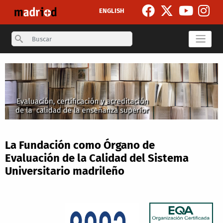
Pasar al contenido principal
ENGLISH
Search
La Fundación como Órgano de
Evaluación de la Calidad del Sistema
Universitario madrileño