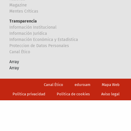
Magazine
Mentes Críticas
Transparencia
Información Institucional
Información Jurídica
Información Económica y Estadística
Proteccion de Datos Personales
Canal Ético
Array
Array
Footer
Canal Ético
eduroam
Mapa Web
Política privacidad
Política de cookies
Aviso legal