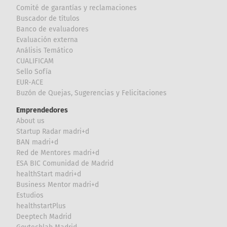
Comité de garantías y reclamaciones
Buscador de títulos
Banco de evaluadores
Evaluación externa
Análisis Temático
CUALIFICAM
Sello Sofía
EUR-ACE
Buzón de Quejas, Sugerencias y Felicitaciones
Emprendedores
About us
Startup Radar madri+d
BAN madri+d
Red de Mentores madri+d
ESA BIC Comunidad de Madrid
healthStart madri+d
Business Mentor madri+d
Estudios
healthstartPlus
Deeptech Madrid