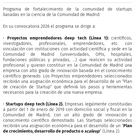
Programa de fortalecimiento de la comunidad de startups
basadas en la ciencia de la Comunidad de Madrid.
En su convocatoria 2026 el programa se dirige a:
•
Proyectos emprendedores deep tech (Línea 1):
científicos,
investigadores, profesionales, emprendedores, etc. con
vinculación con instituciones con actividad científica y sede en la
Comunidad de Madrid (universidades, OPIs, hospitales,
fundaciones públicas y privadas, …) que realicen su actividad
profesional y quieran constituir en la Comunidad de Madrid una
empresa con alto grado de innovación basada en el conocimiento
científico generado. Los Proyectos emprendedores seleccionados
recibirán una asignación económica para el desarrollo de un “Plan
de creación de Startup” que definirá los pasos y herramientas
necesarios para la creación de una nueva empresa.
•
Startups deep tech (Línea 2).
Empresas legalmente constituidas
a partir del 1 de enero de 2019 con domicilio social y fiscal en la
Comunidad de Madrid, con un alto grado de innovación y
conocimiento científico demostrado. Las Startups seleccionadas
recibirán una asignación económica para el desarrollo de un “
Plan
de crecimiento, desarrollo de producto o
scaleup
” (Línea 2).