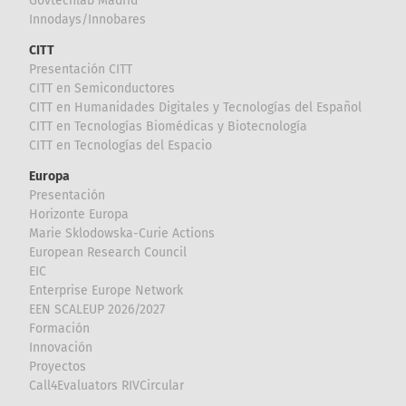
Govtechlab Madrid
Innodays/Innobares
CITT
Presentación CITT
CITT en Semiconductores
CITT en Humanidades Digitales y Tecnologías del Español
CITT en Tecnologías Biomédicas y Biotecnología
CITT en Tecnologías del Espacio
Europa
Presentación
Horizonte Europa
Marie Sklodowska-Curie Actions
European Research Council
EIC
Enterprise Europe Network
EEN SCALEUP 2026/2027
Formación
Innovación
Proyectos
Call4Evaluators RIVCircular