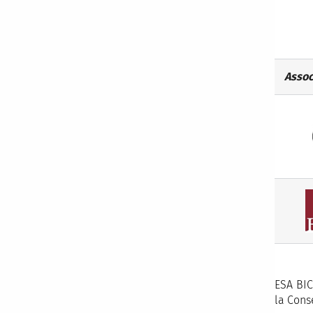
Assoc
ESA BIC
la Cons