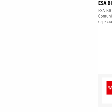
ESA B
ESA BIC
Comunid
espacio