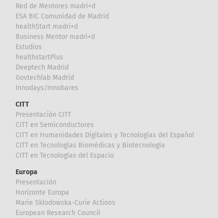
Red de Mentores madri+d
ESA BIC Comunidad de Madrid
healthStart madri+d
Business Mentor madri+d
Estudios
healthstartPlus
Deeptech Madrid
Govtechlab Madrid
Innodays/Innobares
CITT
Presentación CITT
CITT en Semiconductores
CITT en Humanidades Digitales y Tecnologías del Español
CITT en Tecnologías Biomédicas y Biotecnología
CITT en Tecnologías del Espacio
Europa
Presentación
Horizonte Europa
Marie Sklodowska-Curie Actions
European Research Council