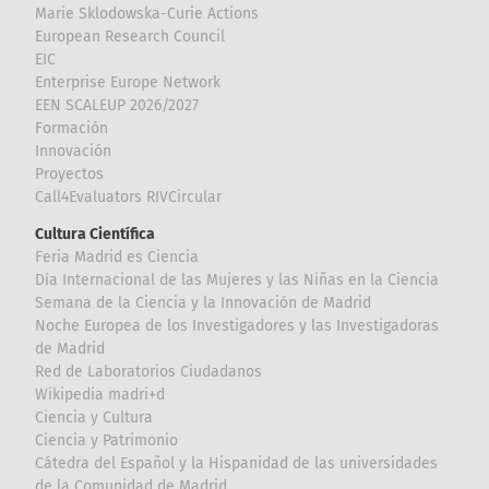
Marie Sklodowska-Curie Actions
European Research Council
EIC
Enterprise Europe Network
EEN SCALEUP 2026/2027
Formación
Innovación
Proyectos
Call4Evaluators RIVCircular
Cultura Científica
Feria Madrid es Ciencia
Día Internacional de las Mujeres y las Niñas en la Ciencia
Semana de la Ciencia y la Innovación de Madrid
Noche Europea de los Investigadores y las Investigadoras
de Madrid
Red de Laboratorios Ciudadanos
Wikipedia madri+d
Ciencia y Cultura
Ciencia y Patrimonio
Cátedra del Español y la Hispanidad de las universidades
de la Comunidad de Madrid