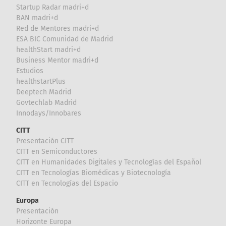
Startup Radar madri+d
BAN madri+d
Red de Mentores madri+d
ESA BIC Comunidad de Madrid
healthStart madri+d
Business Mentor madri+d
Estudios
healthstartPlus
Deeptech Madrid
Govtechlab Madrid
Innodays/Innobares
CITT
Presentación CITT
CITT en Semiconductores
CITT en Humanidades Digitales y Tecnologías del Español
CITT en Tecnologías Biomédicas y Biotecnología
CITT en Tecnologías del Espacio
Europa
Presentación
Horizonte Europa