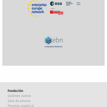
Fundación
Quiénes somos
Sala de prensa
Premios madri+d