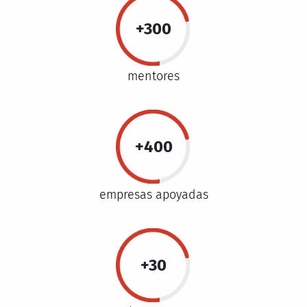
+300
mentores
+400
empresas apoyadas
+30