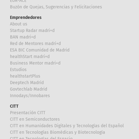
EUR-ACE
Buzón de Quejas, Sugerencias y Felicitaciones
Emprendedores
About us
Startup Radar madri+d
BAN madri+d
Red de Mentores madri+d
ESA BIC Comunidad de Madrid
healthStart madri+d
Business Mentor madri+d
Estudios
healthstartPlus
Deeptech Madrid
Govtechlab Madrid
Innodays/Innobares
CITT
Presentación CITT
CITT en Semiconductores
CITT en Humanidades Digitales y Tecnologías del Español
CITT en Tecnologías Biomédicas y Biotecnología
CITT en Tecnologías del Espacio