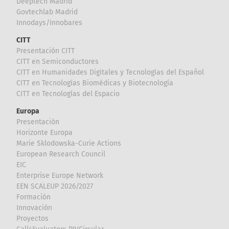
Deeptech Madrid
Govtechlab Madrid
Innodays/Innobares
CITT
Presentación CITT
CITT en Semiconductores
CITT en Humanidades Digitales y Tecnologías del Español
CITT en Tecnologías Biomédicas y Biotecnología
CITT en Tecnologías del Espacio
Europa
Presentación
Horizonte Europa
Marie Sklodowska-Curie Actions
European Research Council
EIC
Enterprise Europe Network
EEN SCALEUP 2026/2027
Formación
Innovación
Proyectos