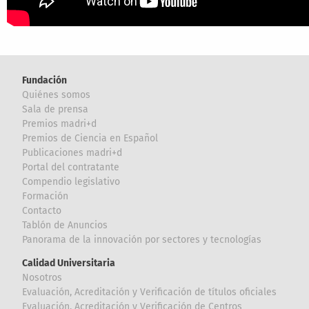
Fundación
Quiénes somos
Sala de prensa
Premios madri+d
Premios de Ciencia en Español
Publicaciones madri+d
Portal del contratante
Compendio legislativo
Formación
Contacto
Tablón de Anuncios
Panorama de la innovación por sectores y tecnologías
Calidad Universitaria
Nosotros
Evaluación, Acreditación y Verificación de títulos oficiales
Evaluación, Acreditación y Verificación de Centros