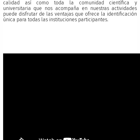
calidad así como toda la comunidad científica y
universitaria que nos acompaña en nuestras actividades
puede disfrutar de las ventajas que ofrece la identificación
única para todas las instituciones participantes.