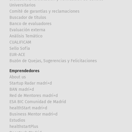
Universitarios
Comité de garantías y reclamaciones
Buscador de títulos
Banco de evaluadores
Evaluación externa
Análisis Temático
CUALIFICAM
Sello Sofía
EUR-ACE
Buzón de Quejas, Sugerencias y Felicitaciones
Emprendedores
About us
Startup Radar madri+d
BAN madri+d
Red de Mentores madri+d
ESA BIC Comunidad de Madrid
healthStart madri+d
Business Mentor madri+d
Estudios
healthstartPlus